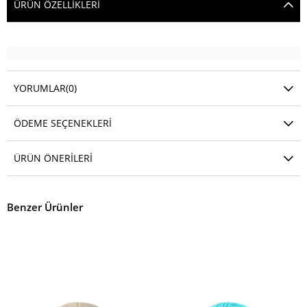
ÜRÜN ÖZELLIKLERI
YORUMLAR
(0)
ÖDEME SEÇENEKLERI
ÜRÜN ÖNERILERI
Benzer Ürünler