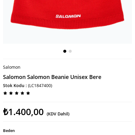
Salomon
Salomon Salomon Beanie Unisex Bere
Stok Kodu
(LC1847400)
₺1.400,00
(KDV Dahil)
Beden