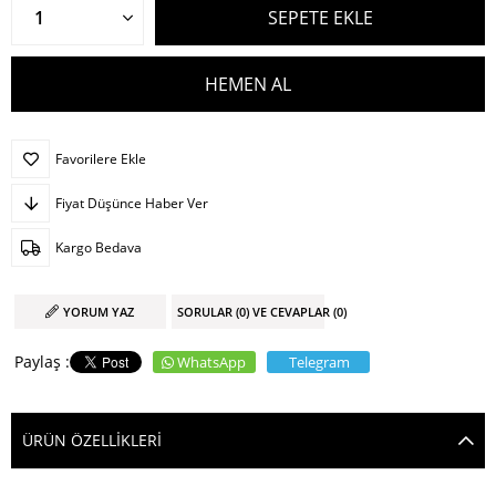
Favorilere Ekle
Fiyat Düşünce Haber Ver
Kargo Bedava
YORUM YAZ
SORULAR (0) VE CEVAPLAR (0)
WhatsApp
Telegram
ÜRÜN ÖZELLIKLERI