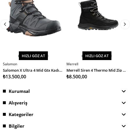
HIZLI GÖZ AT
HIZLI GÖZ AT
Salomon
Merrell
SEPETE EKLE
SEPETE EKLE
Salomon X Ultra 4 Mid Gtx Kadın Bot
Merrell Siren 4 Thermo Mid Zip Wp Kadın Bot
₺13.500,00
₺8.500,00
Kurumsal
Alışveriş
Kategoriler
Bilgiler