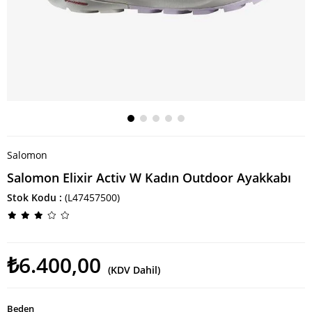
Salomon
Salomon Elixir Activ W Kadın Outdoor Ayakkabı
Stok Kodu
(L47457500)
₺6.400,00
(KDV Dahil)
Beden