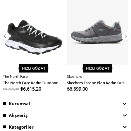
HIZLI GÖZ AT
HIZLI GÖZ AT
The North Face
Skechers
SEPETE EKLE
SEPETE EKLE
The North Face Kadın Outdoor Ayakkabı Vectiv Taraval
Skechers Escape Plan Kadın Outdoor Ayakkabı
₺6.615,20
₺6.699,00
₺8.269,00
Kurumsal
Alışveriş
Kategoriler