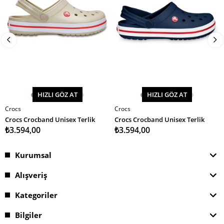
HIZLI GÖZ AT
HIZLI GÖZ AT
Crocs
Crocs
SEPETE EKLE
SEPETE EKLE
Crocs Crocband Unisex Terlik
Crocs Crocband Unisex Terlik
₺3.594,00
₺3.594,00
Kurumsal
Alışveriş
Kategoriler
Bilgiler