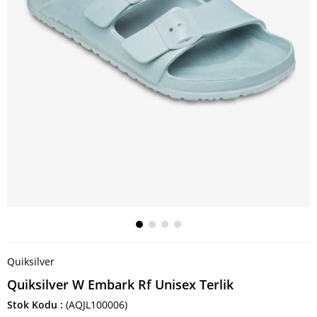
Quiksilver
Quiksilver W Embark Rf Unisex Terlik
Stok Kodu
(AQJL100006)