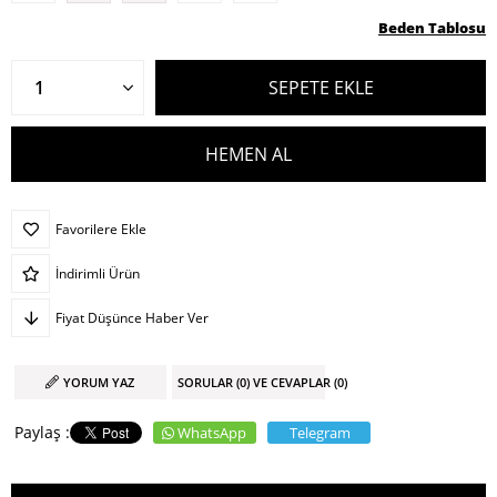
Beden Tablosu
Favorilere Ekle
İndirimli Ürün
Fiyat Düşünce Haber Ver
YORUM YAZ
SORULAR (0) VE CEVAPLAR (0)
WhatsApp
Telegram