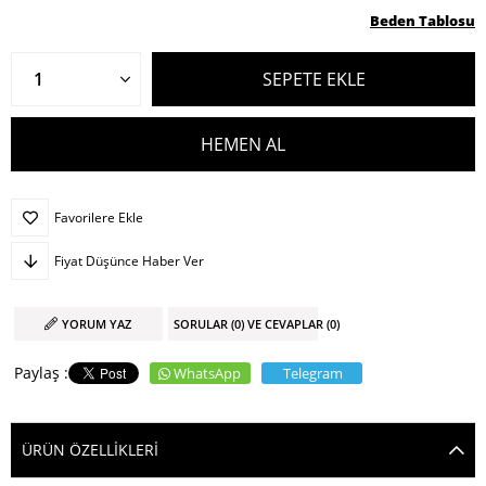
Beden Tablosu
Favorilere Ekle
Fiyat Düşünce Haber Ver
YORUM YAZ
SORULAR (0) VE CEVAPLAR (0)
WhatsApp
Telegram
ÜRÜN ÖZELLIKLERI