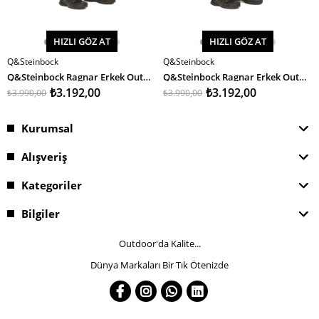
HIZLI GÖZ AT
HIZLI GÖZ AT
Q&Steinbock
Q&Steinbock
SEPETE EKLE
SEPETE EKLE
Q&Steinbock Ragnar Erkek Outdoor Pantolon
Q&Steinbock Ragnar Erkek Outdoor Pantolon
₺3.192,00
₺3.192,00
₺3.990,00
₺3.990,00
Kurumsal
Alışveriş
Kategoriler
Bilgiler
Outdoor'da Kalite...
Dünya Markaları Bir Tık Ötenizde