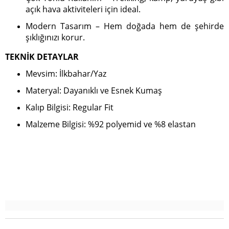
açık hava aktiviteleri için ideal.
Modern Tasarım – Hem doğada hem de şehirde
şıklığınızı korur.
TEKNİK DETAYLAR
Mevsim: İlkbahar/Yaz
Materyal: Dayanıklı ve Esnek Kumaş
Kalıp Bilgisi: Regular Fit
Malzeme Bilgisi: %92 polyemid ve %8 elastan