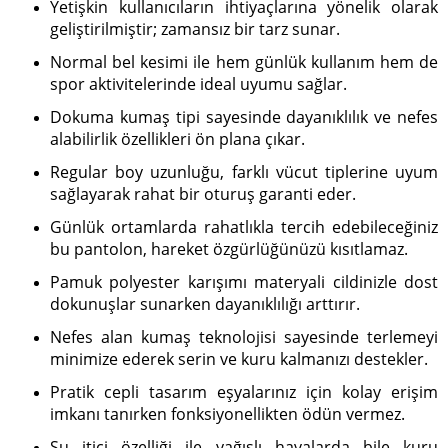
Yetişkin kullanıcıların ihtiyaçlarına yönelik olarak
geliştirilmiştir; zamansız bir tarz sunar.
Normal bel kesimi ile hem günlük kullanım hem de
spor aktivitelerinde ideal uyumu sağlar.
Dokuma kumaş tipi sayesinde dayanıklılık ve nefes
alabilirlik özellikleri ön plana çıkar.
Regular boy uzunluğu, farklı vücut tiplerine uyum
sağlayarak rahat bir oturuş garanti eder.
Günlük ortamlarda rahatlıkla tercih edebileceğiniz
bu pantolon, hareket özgürlüğünüzü kısıtlamaz.
Pamuk polyester karışımı materyali cildinizle dost
dokunuşlar sunarken dayanıklılığı arttırır.
Nefes alan kumaş teknolojisi sayesinde terlemeyi
minimize ederek serin ve kuru kalmanızı destekler.
Pratik cepli tasarım eşyalarınız için kolay erişim
imkanı tanırken fonksiyonellikten ödün vermez.
Su itici özelliği ile yağışlı havalarda bile kuru