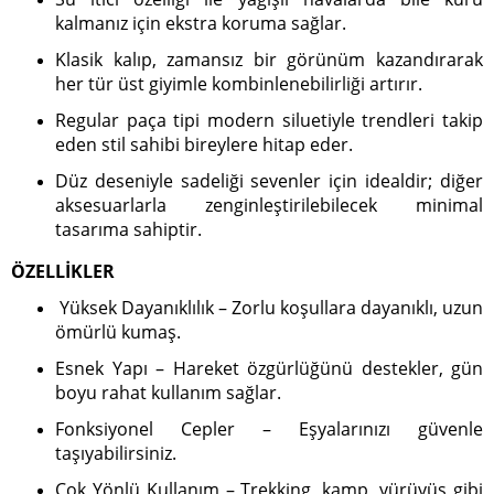
kalmanız için ekstra koruma sağlar.
Klasik kalıp, zamansız bir görünüm kazandırarak
her tür üst giyimle kombinlenebilirliği artırır.
Regular paça tipi modern siluetiyle trendleri takip
eden stil sahibi bireylere hitap eder.
Düz deseniyle sadeliği sevenler için idealdir; diğer
aksesuarlarla zenginleştirilebilecek minimal
tasarıma sahiptir.
ÖZELLİKLER
Yüksek Dayanıklılık – Zorlu koşullara dayanıklı, uzun
ömürlü kumaş.
Esnek Yapı – Hareket özgürlüğünü destekler, gün
boyu rahat kullanım sağlar.
Fonksiyonel Cepler – Eşyalarınızı güvenle
taşıyabilirsiniz.
Çok Yönlü Kullanım – Trekking, kamp, yürüyüş gibi