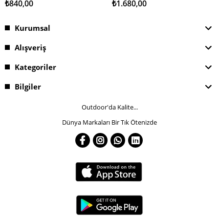
₺840,00
₺1.680,00
Kurumsal
Alışveriş
Kategoriler
Bilgiler
Outdoor'da Kalite...
Dünya Markaları Bir Tık Ötenizde