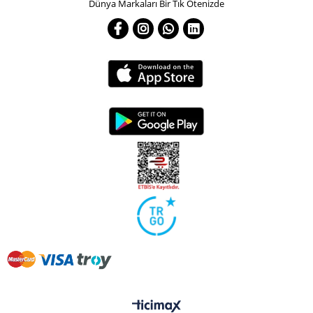
Dünya Markaları Bir Tık Ötenizde