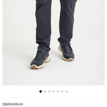
Q&Steinbock