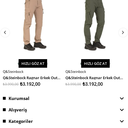
HIZLI GÖZ AT
HIZLI GÖZ AT
Q&Steinbock
Q&Steinbock
SEPETE EKLE
SEPETE EKLE
Q&Steinbock Ragnar Erkek Outdoor Pantolon
Q&Steinbock Ragnar Erkek Outdoor Pantolon
₺3.192,00
₺3.192,00
₺3.990,00
₺3.990,00
Kurumsal
Alışveriş
Kategoriler