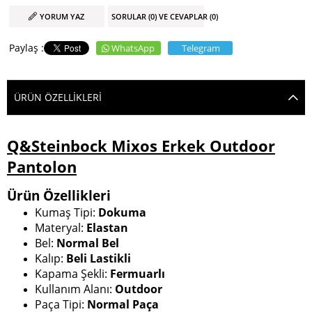
YORUM YAZ
SORULAR (0) VE CEVAPLAR (0)
WhatsApp
Telegram
ÜRÜN ÖZELLIKLERI
Q&Steinbock Mixos Erkek Outdoor
Pantolon
Ürün Özellikleri
Kumaş Tipi:
Dokuma
Materyal:
Elastan
Bel:
Normal Bel
Kalıp:
Beli Lastikli
Kapama Şekli:
Fermuarlı
Kullanım Alanı:
Outdoor
Paça Tipi:
Normal Paça