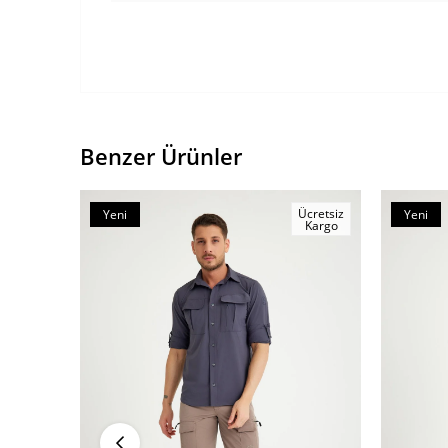
Benzer Ürünler
Ücretsiz
Yeni
Yeni
Kargo
Ürün
Ürün