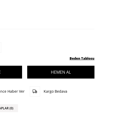
Beden Tablosu
ünce Haber Ver
Kargo Bedava
APLAR (0)