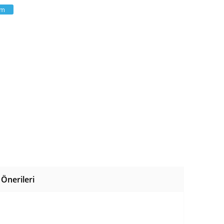
am
Önerileri