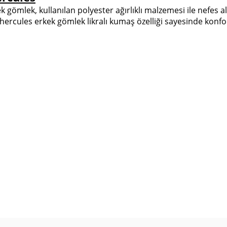
 gömlek, kullanılan polyester ağırlıklı malzemesi ile nefes al
ercules erkek gömlek likralı kumaş özelliği sayesinde konfor