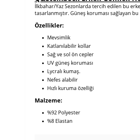
İlkbahar/Yaz Sezonlarda tercih edilen bu erkek
tasarlanmıştır. Güneş koruması sağlayan bu h
Özellikler:
Mevsimlik
Katlanılabilir kollar
Sağ ve sol ön cepler
UV güneş koruması
Lycralı kumaş.
Nefes alabilir
Hızlı kuruma özelliği
Malzeme:
%92 Polyester
%8 Elastan