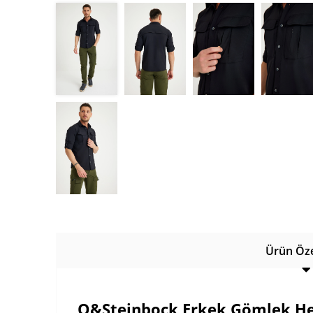
Ürün Özel
Q&Steinbock Erkek Gömlek He