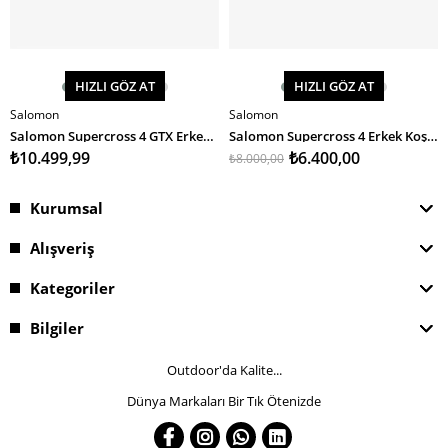
HIZLI GÖZ AT
HIZLI GÖZ AT
Salomon
Salomon
SEPETE EKLE
SEPETE EKLE
Salomon Supercross 4 GTX Erkek Koşu Ayakkabısı
Salomon Supercross 4 Erkek Koşu Ayakkabısı
₺10.499,99
₺6.400,00
₺8.000,00
Kurumsal
Alışveriş
Kategoriler
Bilgiler
Outdoor'da Kalite...
Dünya Markaları Bir Tık Ötenizde