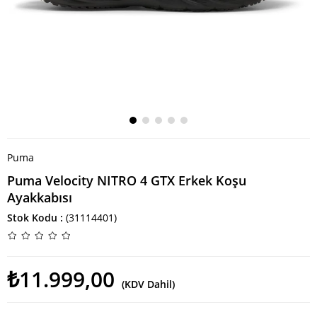
Puma
Puma Velocity NITRO 4 GTX Erkek Koşu
Ayakkabısı
Stok Kodu
(31114401)
₺11.999,00
(KDV Dahil)