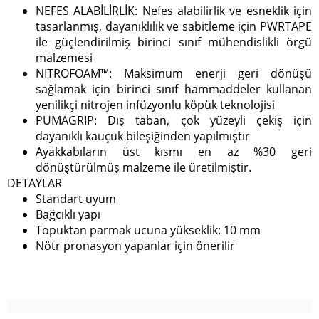
NEFES ALABİLİRLİK: Nefes alabilirlik ve esneklik için
tasarlanmış, dayanıklılık ve sabitleme için PWRTAPE
ile güçlendirilmiş birinci sınıf mühendislikli örgü
malzemesi
NITROFOAM™: Maksimum enerji geri dönüşü
sağlamak için birinci sınıf hammaddeler kullanan
yenilikçi nitrojen infüzyonlu köpük teknolojisi
PUMAGRIP: Dış taban, çok yüzeyli çekiş için
dayanıklı kauçuk bileşiğinden yapılmıştır
Ayakkabıların üst kısmı en az %30 geri
dönüştürülmüş malzeme ile üretilmiştir.
DETAYLAR
Standart uyum
Bağcıklı yapı
Topuktan parmak ucuna yükseklik: 10 mm
Nötr pronasyon yapanlar için önerilir