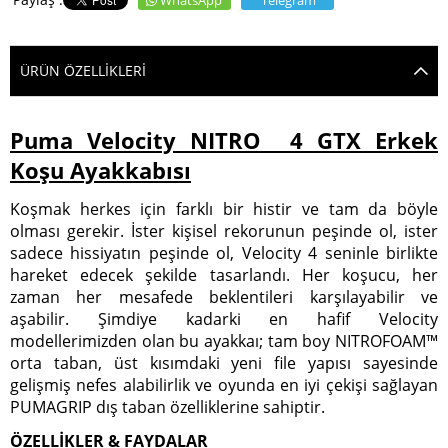
WhatsApp
Telegram
ÜRÜN ÖZELLIKLERI
Puma Velocity NITRO 4 GTX Erkek
Koşu Ayakkabısı
Koşmak herkes için farklı bir histir ve tam da böyle
olması gerekir. İster kişisel rekorunun peşinde ol, ister
sadece hissiyatın peşinde ol, Velocity 4 seninle birlikte
hareket edecek şekilde tasarlandı. Her koşucu, her
zaman her mesafede beklentileri karşılayabilir ve
aşabilir. Şimdiye kadarki en hafif Velocity
modellerimizden olan bu ayakkaı; tam boy NITROFOAM™
orta taban, üst kısımdaki yeni file yapısı sayesinde
gelişmiş nefes alabilirlik ve oyunda en iyi çekişi sağlayan
PUMAGRIP dış taban özelliklerine sahiptir.
ÖZELLİKLER & FAYDALAR