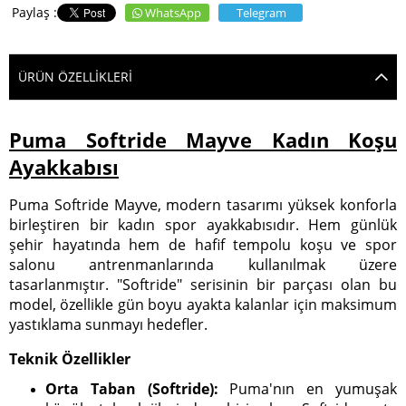
WhatsApp
Telegram
ÜRÜN ÖZELLIKLERI
Puma Softride Mayve Kadın Koşu
Ayakkabısı
Puma Softride Mayve, modern tasarımı yüksek konforla
birleştiren bir kadın spor ayakkabısıdır. Hem günlük
şehir hayatında hem de hafif tempolu koşu ve spor
salonu antrenmanlarında kullanılmak üzere
tasarlanmıştır. "Softride" serisinin bir parçası olan bu
model, özellikle gün boyu ayakta kalanlar için maksimum
yastıklama sunmayı hedefler.
Teknik Özellikler
Orta Taban (Softride):
Puma'nın en yumuşak