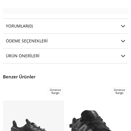
YORUMLAR
(0)
ÖDEME SEÇENEKLERI
ÜRÜN ÖNERILERI
Benzer Ürünler
Ücretsiz
Ücretsiz
Kargo
Kargo