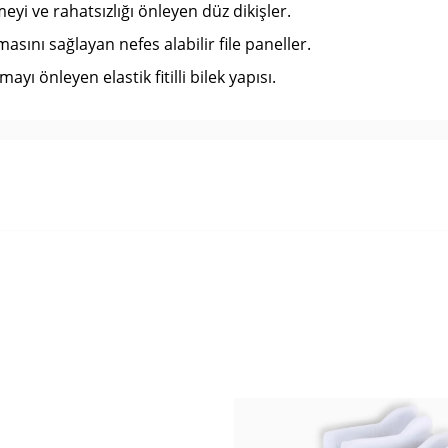
i ve rahatsızlığı önleyen düz dikişler.
asını sağlayan nefes alabilir file paneller.
yı önleyen elastik fitilli bilek yapısı.