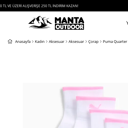
Rİ ALIŞVERİŞE 250 TL İNDİRİM KAZAN!
UYGUL
Anasayfa
Kadın
Aksesuar
Aksesuar
Çorap
Puma Quarter 2