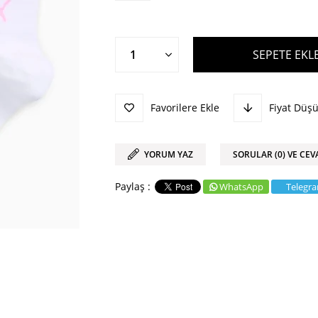
Favorilere Ekle
Fiyat Düş
YORUM YAZ
SORULAR (0) VE CEV
WhatsApp
Telegr