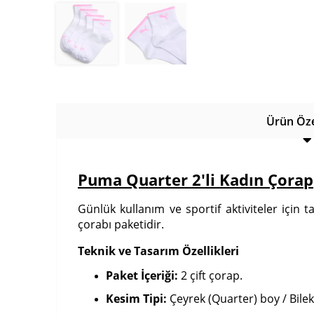
Ürün Özel
Puma Quarter 2'li Kadın Çorap
Günlük kullanım ve sportif aktiviteler için 
çorabı paketidir.
Teknik ve Tasarım Özellikleri
Paket İçeriği:
2 çift çorap.
Kesim Tipi:
Çeyrek (Quarter) boy / Bilek