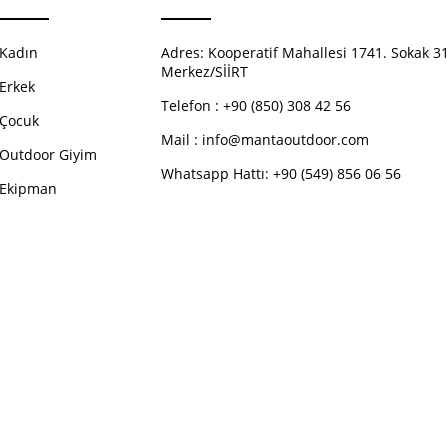
Kadın
Adres:
Kooperatif Mahallesi 1741. Sokak 31
Merkez/SİİRT
Erkek
Telefon :
+90 (850) 308 42 56
Çocuk
Mail :
info@mantaoutdoor.com
Outdoor Giyim
Whatsapp Hattı: +90 (549) 856 06 56
Ekipman