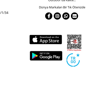
Dünya Markaları Bir Tık Ötenizde
/1/34