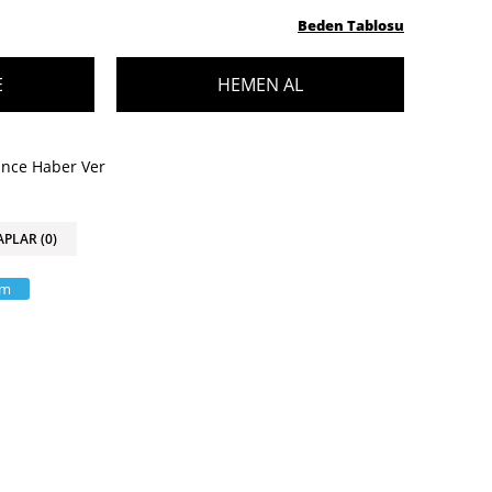
Beden Tablosu
ünce Haber Ver
APLAR (0)
am