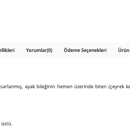
likleri
Yorumlar
(0)
Ödeme Seçenekleri
Ürün 
tasarlanmış, ayak bileğinin hemen üzerinde biten (çeyrek ke
 üstü.