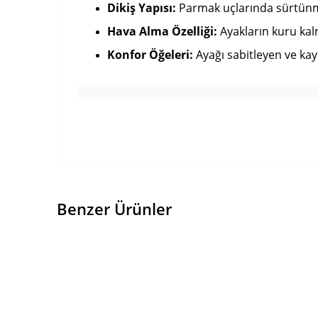
Dikiş Yapısı:
Parmak uçlarında sürtünmey
Hava Alma Özelliği:
Ayakların kuru kalm
Konfor Öğeleri:
Ayağı sabitleyen ve kayma
Benzer Ürünler