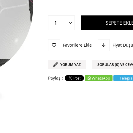
Favorilere Ekle
Fiyat Düş
YORUM YAZ
SORULAR (0) VE CEV
WhatsApp
Telegr