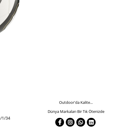
Outdoor'da Kalite...
Dünya Markaları Bir Tık Ötenizde
/1/34