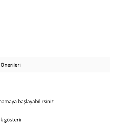
Önerileri
amaya başlayabilirsiniz
ık gösterir