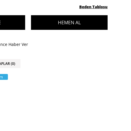
Beden Tablosu
ünce Haber Ver
APLAR (0)
am