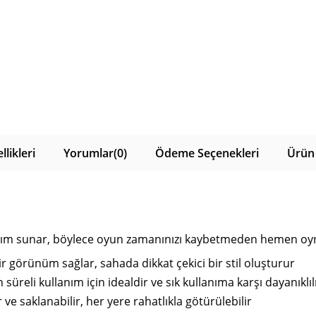
likleri
Yorumlar
(0)
Ödeme Seçenekleri
Ürün 
anım sunar, böylece oyun zamanınızı kaybetmeden hemen oyn
r görünüm sağlar, sahada dikkat çekici bir stil oluşturur
üreli kullanım için idealdir ve sık kullanıma karşı dayanıklıl
 ve saklanabilir, her yere rahatlıkla götürülebilir