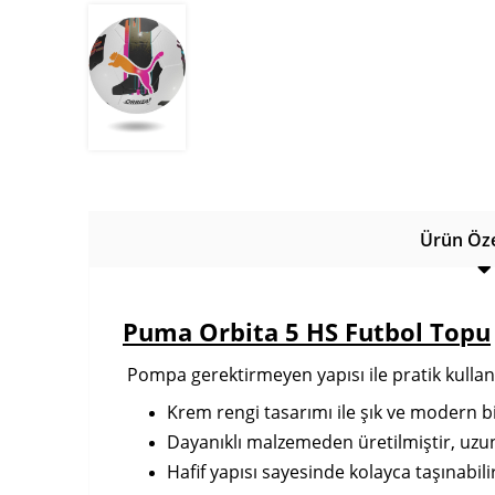
Ürün Özel
Puma Orbita 5 HS Futbol Topu
Pompa gerektirmeyen yapısı ile pratik kull
Krem rengi tasarımı ile şık ve modern bi
Dayanıklı malzemeden üretilmiştir, uzun s
Hafif yapısı sayesinde kolayca taşınabilir