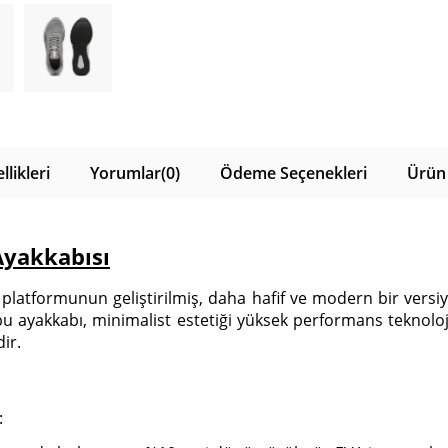
likleri
Yorumlar
(0)
Ödeme Seçenekleri
Ürün 
Ayakkabısı
r" platformunun geliştirilmiş, daha hafif ve modern bir ver
ayakkabı, minimalist estetiği yüksek performans teknolojiler
ir.
: