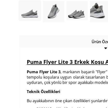
Ürün Özel
Puma Flyer Lite 3 Erkek Koşu 
Puma Flyer Lite 3
, markanın başarılı "Flye
tempolu koşulara uygun olarak tasarlanan bu 
uyduran, çok yönlü bir spor ayakkabı modelid
Teknik Özellikleri
Bu ayakkabının öne çıkan özellikleri şunlardır