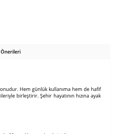
Önerileri
siyonudur. Hem günlük kullanıma hem de hafif
iyle birleştirir. Şehir hayatının hızına ayak