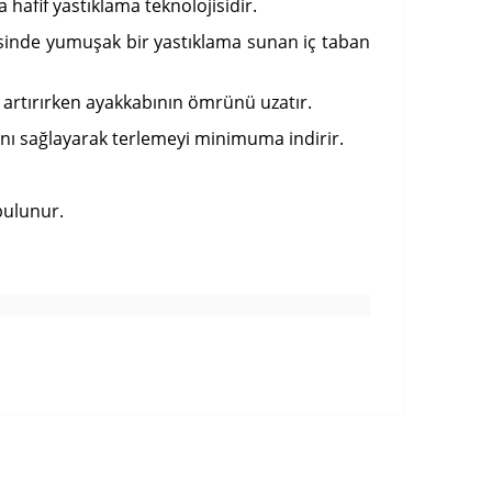
afif yastıklama teknolojisidir.
yesinde yumuşak bir yastıklama sunan iç taban
artırırken ayakkabının ömrünü uzatır.
sını sağlayarak terlemeyi minimuma indirir.
bulunur.