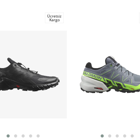
Ücretsiz
Kargo
m