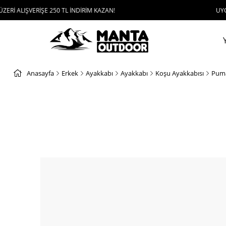
ERİŞE 250 TL İNDİRİM KAZAN!
UYGULAMAYI İN
Anasayfa
Erkek
Ayakkabı
Ayakkabı
Koşu Ayakkabısı
Puma