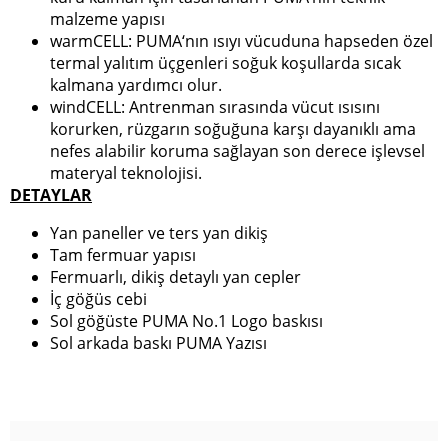
malzeme yapısı
warmCELL: PUMA‘nın ısıyı vücuduna hapseden özel
termal yalıtım üçgenleri soğuk koşullarda sıcak
kalmana yardımcı olur.
windCELL: Antrenman sırasında vücut ısısını
korurken, rüzgarın soğuğuna karşı dayanıklı ama
nefes alabilir koruma sağlayan son derece işlevsel
materyal teknolojisi.
DETAYLAR
Yan paneller ve ters yan dikiş
Tam fermuar yapısı
Fermuarlı, dikiş detaylı yan cepler
İç göğüs cebi
Sol göğüste PUMA No.1 Logo baskısı
Sol arkada baskı PUMA Yazısı