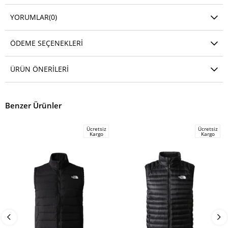
YORUMLAR
(0)
ÖDEME SEÇENEKLERI
ÜRÜN ÖNERILERI
Benzer Ürünler
Ücretsiz
Ücretsiz
Kargo
Kargo