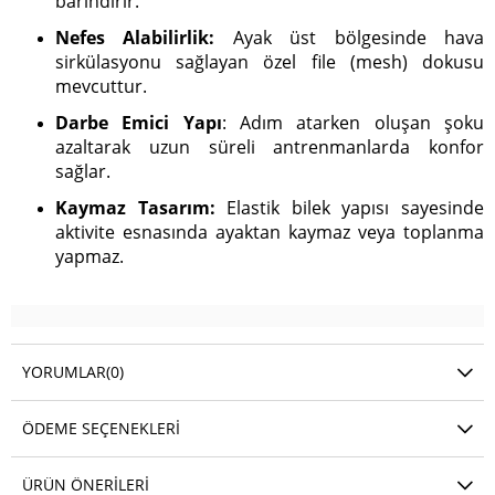
barındırır.
Nefes Alabilirlik:
Ayak üst bölgesinde hava
sirkülasyonu sağlayan özel file (mesh) dokusu
mevcuttur.
Darbe Emici Yapı
: Adım atarken oluşan şoku
azaltarak uzun süreli antrenmanlarda konfor
sağlar.
Kaymaz Tasarım:
Elastik bilek yapısı sayesinde
aktivite esnasında ayaktan kaymaz veya toplanma
yapmaz.
YORUMLAR
(0)
ÖDEME SEÇENEKLERI
ÜRÜN ÖNERILERI