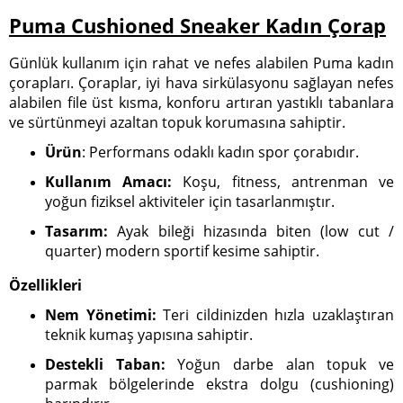
Puma Cushioned Sneaker Kadın Çorap
Günlük kullanım için rahat ve nefes alabilen Puma kadın
çorapları. Çoraplar, iyi hava sirkülasyonu sağlayan nefes
alabilen file üst kısma, konforu artıran yastıklı tabanlara
ve sürtünmeyi azaltan topuk korumasına sahiptir.
Ürün
: Performans odaklı kadın spor çorabıdır.
Kullanım Amacı:
Koşu, fitness, antrenman ve
yoğun fiziksel aktiviteler için tasarlanmıştır.
Tasarım:
Ayak bileği hizasında biten (low cut /
quarter) modern sportif kesime sahiptir.
Özellikleri
Nem Yönetimi:
Teri cildinizden hızla uzaklaştıran
teknik kumaş yapısına sahiptir.
Destekli Taban:
Yoğun darbe alan topuk ve
parmak bölgelerinde ekstra dolgu (cushioning)