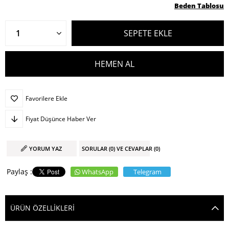
Beden Tablosu
Favorilere Ekle
Fiyat Düşünce Haber Ver
YORUM YAZ
SORULAR (0) VE CEVAPLAR (0)
WhatsApp
Telegram
ÜRÜN ÖZELLIKLERI