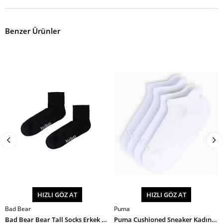
Benzer Ürünler
HIZLI GÖZ AT
HIZLI GÖZ AT
Bad Bear
Puma
SEPETE EKLE
SEPETE EKLE
Bad Bear Bear Tall Socks Erkek Çorap
Puma Cushioned Sneaker Kadın Çorap