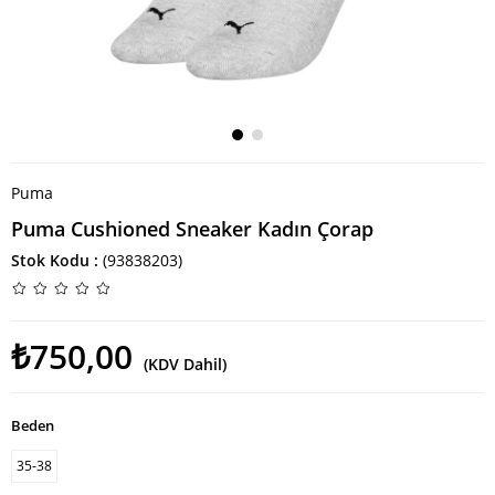
Puma
Puma Cushioned Sneaker Kadın Çorap
Stok Kodu
(93838203)
₺750,00
(KDV Dahil)
Beden
35-38