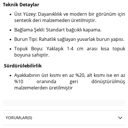
Teknik Detaylar
Üst Yüzey: Dayanıklılık ve modern bir görünüm için
sentetik deri malzemeden üretilmiştir.
Bağlama Şekli: Standart bağcıklı kapama.
Burun Tipi: Rahatlık sağlayan yuvarlak burun yapısı.
Topuk Boyu: Yaklaşık 1-4 cm arası kısa topuk
boyuna sahiptir.
Sürdürülebilirlik
Ayakkabının üst kısmı en az %20, alt kısmı ise en az
%10 oranında geri dönüştürülmüş
malzemelerden üretilmiştir
YORUMLAR
(0)