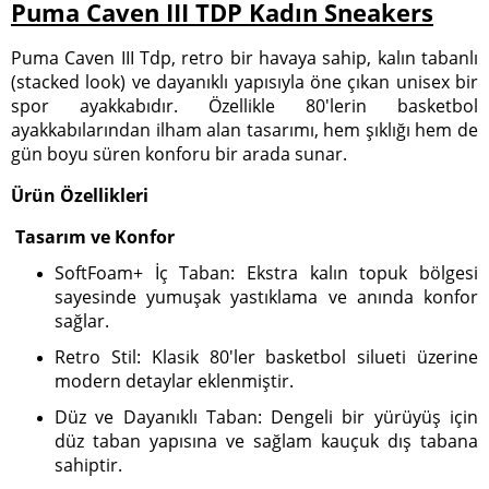
Puma Caven III TDP Kadın Sneakers
Puma Caven III Tdp, retro bir havaya sahip, kalın tabanlı
(stacked look) ve dayanıklı yapısıyla öne çıkan unisex bir
spor ayakkabıdır. Özellikle 80'lerin basketbol
ayakkabılarından ilham alan tasarımı, hem şıklığı hem de
gün boyu süren konforu bir arada sunar.
Ürün Özellikleri
Tasarım ve Konfor
SoftFoam+ İç Taban: Ekstra kalın topuk bölgesi
sayesinde yumuşak yastıklama ve anında konfor
sağlar.
Retro Stil: Klasik 80'ler basketbol silueti üzerine
modern detaylar eklenmiştir.
Düz ve Dayanıklı Taban: Dengeli bir yürüyüş için
düz taban yapısına ve sağlam kauçuk dış tabana
sahiptir.