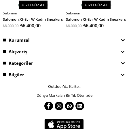
HIZLI GÖZ AT
HIZLI GÖZ AT
Salomon
Salomon
SEPETE EKLE
SEPETE EKLE
Salomon Xt-Evr W Kadın Sneakers
Salomon Xt-Evr W Kadın Sneakers
₺6.400,00
₺6.400,00
₺8.000,00
₺8.000,00
Kurumsal
Alışveriş
Kategoriler
Bilgiler
Outdoor'da Kalite...
Dünya Markaları Bir Tık Ötenizde