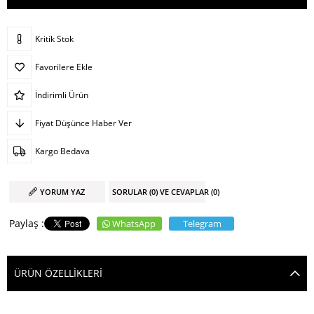
Kritik Stok
Favorilere Ekle
İndirimli Ürün
Fiyat Düşünce Haber Ver
Kargo Bedava
YORUM YAZ
SORULAR (0) VE CEVAPLAR (0)
WhatsApp
Telegram
ÜRÜN ÖZELLIKLERI