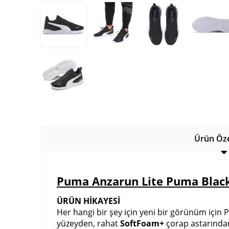
Ürün Özel
Puma Anzarun Lite Puma Blac
ÜRÜN HİKAYESİ
Her hangi bir şey için yeni bir görünüm için
yüzeyden, rahat
SoftFoam+
çorap astarında