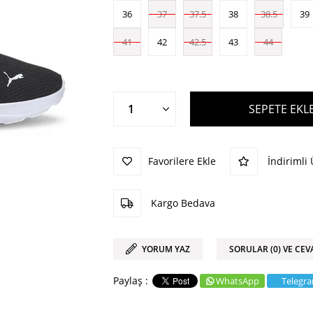
36
37
37.5
38
38.5
39
41
42
42.5
43
44
Favorilere Ekle
İndirimli
Kargo Bedava
YORUM YAZ
SORULAR (0) VE CEV
WhatsApp
Telegr