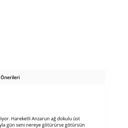
Önerileri
iyor. Hareketli Anzarun ağ dokulu üst
la gün seni nereye götürürse götürsün