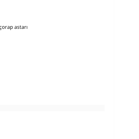
çorap astarı