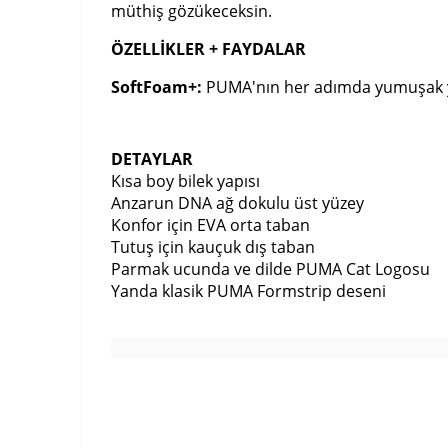
müthiş gözükeceksin.
ÖZELLİKLER + FAYDALAR
SoftFoam+:
PUMA'nın her adımda yumuşak yas
DETAYLAR
Kısa boy bilek yapısı
Anzarun DNA ağ dokulu üst yüzey
Konfor için EVA orta taban
Tutuş için kauçuk dış taban
Parmak ucunda ve dilde PUMA Cat Logosu
Yanda klasik PUMA Formstrip deseni