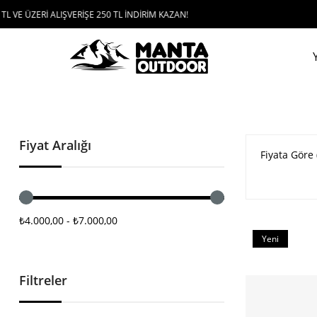
İ ALIŞVERİŞE 250 TL İNDİRİM KAZAN!
UYGULAM
Fiyat Aralığı
Fiyata Göre 
₺4.000,00 - ₺7.000,00
Yeni
Ürün
Filtreler