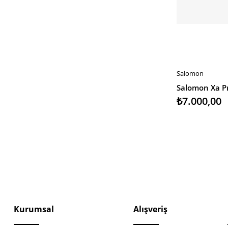
Salomon
SEPETE EKLE
₺7.000,00
Kurumsal
Alışveriş