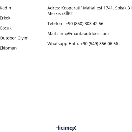
Kadın
Adres:
Kooperatif Mahallesi 1741. Sokak 31
Merkez/SİİRT
Erkek
Telefon :
+90 (850) 308 42 56
Çocuk
Mail :
info@mantaoutdoor.com
Outdoor Giyim
Whatsapp Hattı: +90 (549) 856 06 56
Ekipman