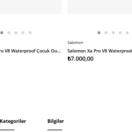
Salomon
SEPETE EKLE
Salomon Xa Pro V8 Waterproof Çocuk Outdoor Ayakkabı
₺7.000,00
Kategoriler
Bilgiler