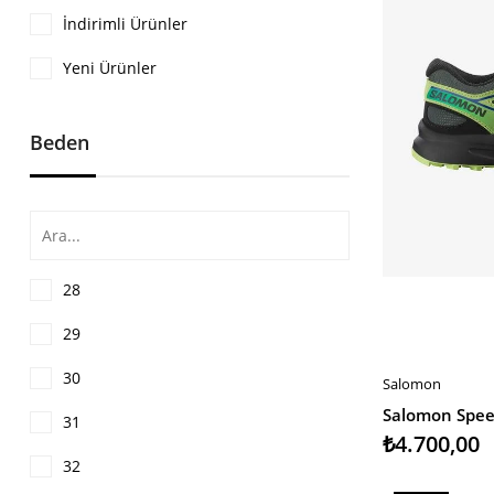
İndirimli Ürünler
Yeni Ürünler
Beden
28
29
30
Salomon
SEPETE EKLE
31
₺4.700,00
32