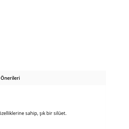
Önerileri
liklerine sahip, şık bir silüet.