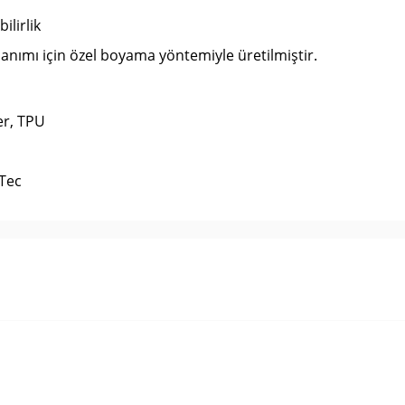
ilirlik
lanımı için özel boyama yöntemiyle üretilmiştir.
er, TPU
Tec