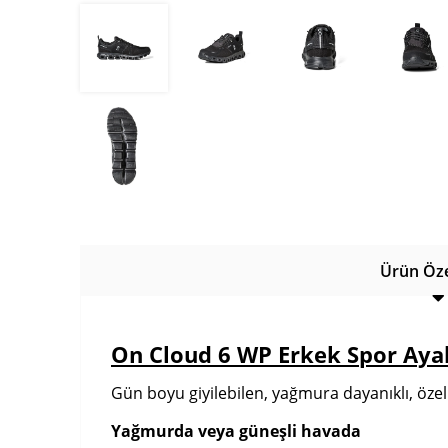
Ürün Özel
On Cloud 6 WP Erkek Spor Aya
Gün boyu giyilebilen, yağmura dayanıklı, özel
Yağmurda veya güneşli havada