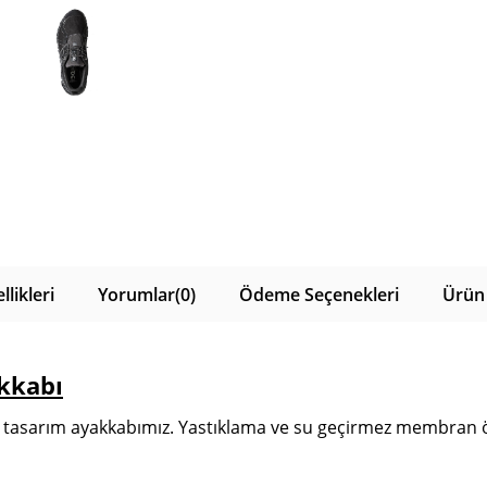
likleri
Yorumlar
(0)
Ödeme Seçenekleri
Ürün 
kkabı
 tasarım ayakkabımız. Yastıklama ve su geçirmez membran özel