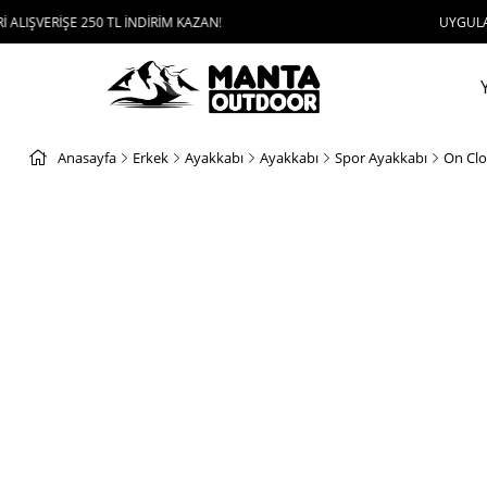
E 250 TL İNDİRİM KAZAN!
UYGULAMAYI İNDİR, 
Anasayfa
Erkek
Ayakkabı
Ayakkabı
Spor Ayakkabı
On Clo