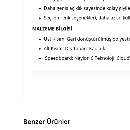
Daha geniş açıklık sayesinde kolay giyileb
Seçilen renk seçenekleri, daha az su kul
MALZEME BİLGİSİ
Üst Kısım: Geri dönüştürülmüş polyest
Alt Kısım: Dış Taban: Kauçuk
Speedboard: Naylon 6 Teknoloji: Cloud
Benzer Ürünler