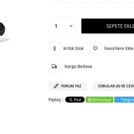
Kritik Stok
Favorilere Ekle
Kargo Bedava
YORUM YAZ
SORULAR (0) VE CEV
WhatsApp
Telegr