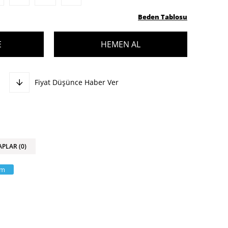
Beden Tablosu
Fiyat Düşünce Haber Ver
APLAR (0)
am