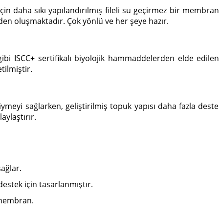
in daha sıkı yapılandırılmış fileli su geçirmez bir membrana
den oluşmaktadır. Çok yönlü ve her şeye hazır.
ibi ISCC+ sertifikalı biyolojik hammaddelerden elde edilen
ilmiştir.
giymeyi sağlarken, geliştirilmiş topuk yapısı daha fazla deste
aylaştırır.
sağlar.
tek için tasarlanmıştır.
 membran.