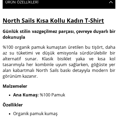
ÜRÜN ÖZELLIKLERI
North Sails Kısa Kollu Kadın T-Shirt
Günlük stilin vazgeçilmez parçası, çevreye duyarlı bir
dokunuşla
%100 organik pamuk kumaştan üretilen bu tişört, daha
az su tüketimi ve düşük emisyonla sürdürülebilir bir
alternatif sunar. Klasik bisiklet yaka ve kısa kol
tasarımıyla her kombinle uyum sağlarken, göğüste yer
alan kabartmalı North Sails baskı detayıyla modern bir
görünüm kazanır.
Malzemeler
Ana Kumaş:
%100 Pamuk
Özellikler
Organik pamuk kumaş