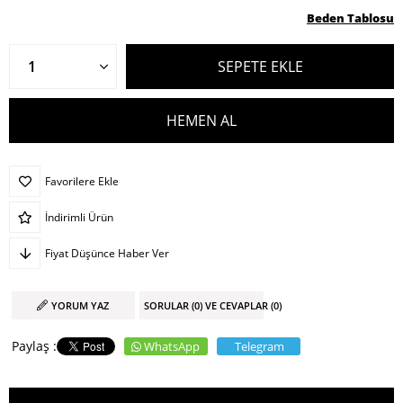
Beden Tablosu
Favorilere Ekle
İndirimli Ürün
Fiyat Düşünce Haber Ver
YORUM YAZ
SORULAR (0) VE CEVAPLAR (0)
WhatsApp
Telegram