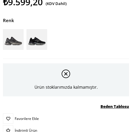
₺9.599,20
(KDV Dahil)
Renk
Ürün stoklarımızda kalmamıştır.
Beden Tablosu
Favorilere Ekle
İndirimli Ürün