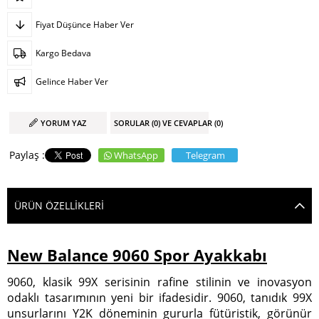
Fiyat Düşünce Haber Ver
Kargo Bedava
Gelince Haber Ver
YORUM YAZ
SORULAR (0) VE CEVAPLAR (0)
WhatsApp
Telegram
ÜRÜN ÖZELLIKLERI
New Balance 9060 Spor Ayakkabı
9060, klasik 99X serisinin rafine stilinin ve inovasyon
odaklı tasarımının yeni bir ifadesidir. 9060, tanıdık 99X
unsurlarını Y2K döneminin gururla fütüristik, görünür