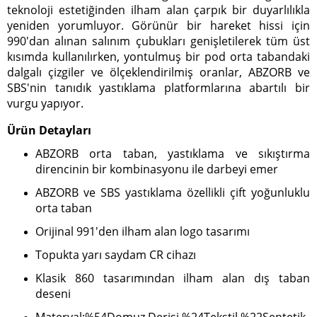
teknoloji estetiğinden ilham alan çarpık bir duyarlılıkla
yeniden yorumluyor. Görünür bir hareket hissi için
990'dan alınan salınım çubukları genişletilerek tüm üst
kısımda kullanılırken, yontulmuş bir pod orta tabandaki
dalgalı çizgiler ve ölçeklendirilmiş oranlar, ABZORB ve
SBS'nin tanıdık yastıklama platformlarına abartılı bir
vurgu yapıyor.
Ürün Detayları
ABZORB orta taban, yastıklama ve sıkıştırma
direncinin bir kombinasyonu ile darbeyi emer
ABZORB ve SBS yastıklama özellikli çift yoğunluklu
orta taban
Orijinal 991'den ilham alan logo tasarımı
Topukta yarı saydam CR cihazı
Klasik 860 tasarımından ilham alan dış taban
deseni