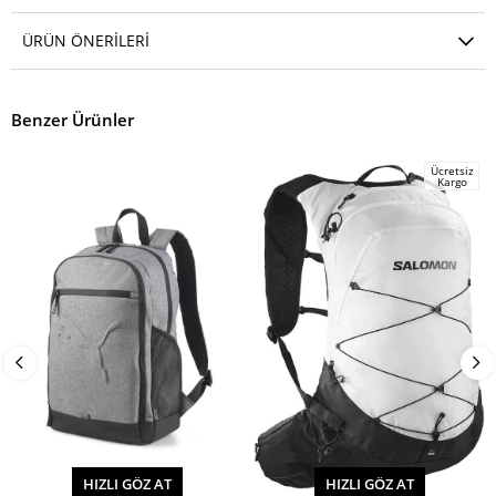
ÜRÜN ÖNERILERI
Benzer Ürünler
Ücretsiz
Kargo
HIZLI GÖZ AT
HIZLI GÖZ AT