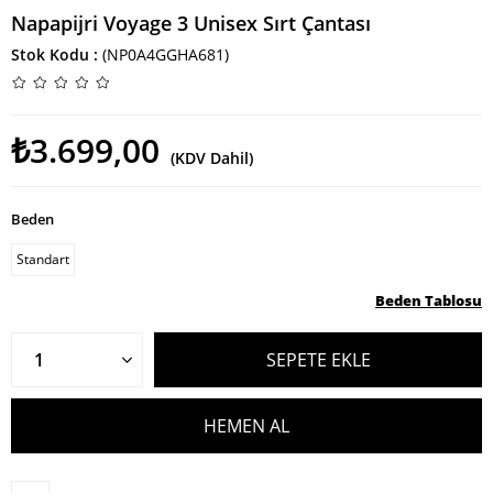
Napapijri Voyage 3 Unisex Sırt Çantası
Stok Kodu
(NP0A4GGHA681)
₺3.699,00
(KDV Dahil)
Beden
Standart
Beden Tablosu