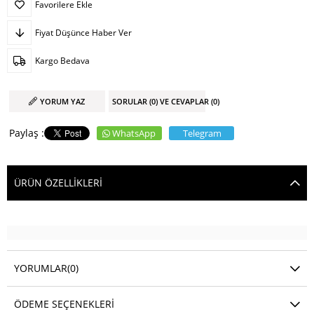
Favorilere Ekle
Fiyat Düşünce Haber Ver
Kargo Bedava
YORUM YAZ
SORULAR (0) VE CEVAPLAR (0)
WhatsApp
Telegram
ÜRÜN ÖZELLIKLERI
YORUMLAR
(0)
ÖDEME SEÇENEKLERI