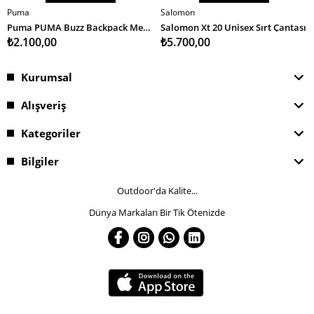
Puma
Salomon
SEPETE EKLE
SEPETE EKLE
Puma PUMA Buzz Backpack Medium Gray Heather Unisex Sırt Çantası
Salomon Xt 20 Unisex Sırt Çantası
₺2.100,00
₺5.700,00
Kurumsal
Alışveriş
Kategoriler
Bilgiler
Outdoor'da Kalite...
Dünya Markaları Bir Tık Ötenizde