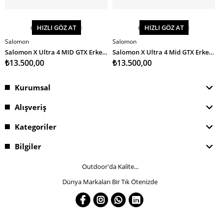
HIZLI GÖZ AT
HIZLI GÖZ AT
Salomon
Salomon
SEPETE EKLE
SEPETE EKLE
Salomon X Ultra 4 MID GTX Erkek Bot
Salomon X Ultra 4 Mid GTX Erkek Bot
₺13.500,00
₺13.500,00
Kurumsal
Alışveriş
Kategoriler
Bilgiler
Outdoor'da Kalite...
Dünya Markaları Bir Tık Ötenizde