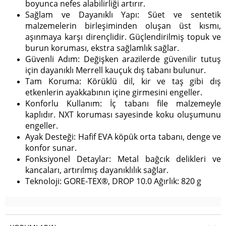
boyunca nefes alabilirliği artırır.
Sağlam ve Dayanıklı Yapı: Süet ve sentetik
malzemelerin birleşiminden oluşan üst kısmı,
aşınmaya karşı dirençlidir. Güçlendirilmiş topuk ve
burun koruması, ekstra sağlamlık sağlar.
Güvenli Adım: Değişken arazilerde güvenilir tutuş
için dayanıklı Merrell kauçuk dış tabanı bulunur.
Tam Koruma: Körüklü dil, kir ve taş gibi dış
etkenlerin ayakkabının içine girmesini engeller.
Konforlu Kullanım: İç tabanı file malzemeyle
kaplıdır. NXT koruması sayesinde koku oluşumunu
engeller.
Ayak Desteği: Hafif EVA köpük orta tabanı, denge ve
konfor sunar.
Fonksiyonel Detaylar: Metal bağcık delikleri ve
kancaları, artırılmış dayanıklılık sağlar.
Teknoloji: GORE-TEX®, DROP 10.0 Ağırlık: 820 g