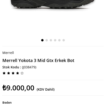
Merrell
Merrell Yokota 3 Mid Gtx Erkek Bot
Stok Kodu
(J038479)
₺9.000,00
(KDV Dahil)
Beden