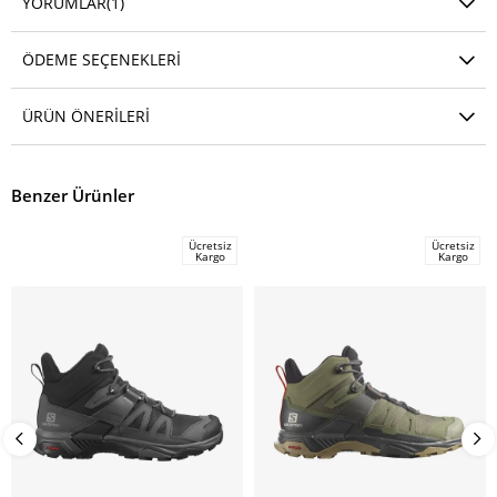
YORUMLAR
(1)
ÖDEME SEÇENEKLERI
ÜRÜN ÖNERILERI
Benzer Ürünler
Ücretsiz
Ücretsiz
Kargo
Kargo