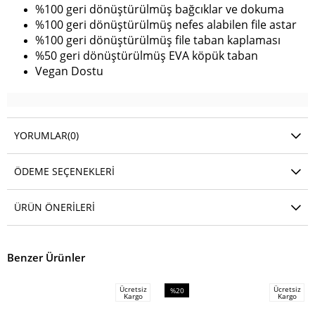
%100 geri dönüştürülmüş bağcıklar ve dokuma
%100 geri dönüştürülmüş nefes alabilen file astar
%100 geri dönüştürülmüş file taban kaplaması
%50 geri dönüştürülmüş EVA köpük taban
Vegan Dostu
YORUMLAR
(0)
ÖDEME SEÇENEKLERI
ÜRÜN ÖNERILERI
Benzer Ürünler
Ücretsiz
Ücretsiz
%20
Kargo
Kargo
İndirim