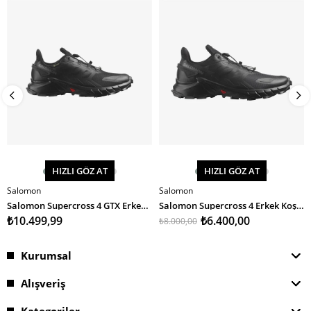
%20İndirim
HIZLI GÖZ AT
HIZLI GÖZ AT
Salomon
Salomon
SEPETE EKLE
SEPETE EKLE
Salomon Supercross 4 GTX Erkek Koşu Ayakkabısı
Salomon Supercross 4 Erkek Koşu Ayakkabısı
₺10.499,99
₺6.400,00
₺8.000,00
Kurumsal
Alışveriş
Kategoriler