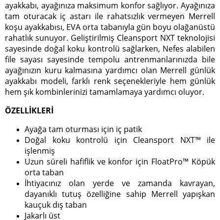
ayakkabı, ayağınıza maksimum konfor sağlıyor. Ayağınıza
tam oturacak iç astarı ile rahatsızlık vermeyen Merrell
koşu ayakkabısı, EVA orta tabanıyla gün boyu olağanüstü
rahatlık sunuyor. Geliştirilmiş Cleansport NXT teknolojisi
sayesinde doğal koku kontrolü sağlarken, Nefes alabilen
file sayası sayesinde tempolu antrenmanlarınızda bile
ayağınızın kuru kalmasına yardımcı olan Merrell günlük
ayakkabı modeli, farklı renk seçenekleriyle hem günlük
hem şık kombinlerinizi tamamlamaya yardımcı oluyor.
ÖZELLİKLERİ
Ayağa tam oturması için iç patik
Doğal koku kontrolü için Cleansport NXT™ ile
işlenmiş
Uzun süreli hafiflik ve konfor için FloatPro™ Köpük
orta taban
İhtiyacınız olan yerde ve zamanda kavrayan,
dayanıklı tutuş özelliğine sahip Merrell yapışkan
kauçuk dış taban
Jakarlı üst