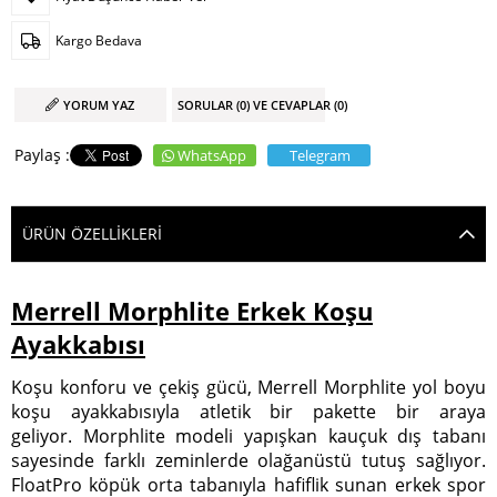
Kargo Bedava
YORUM YAZ
SORULAR (0) VE CEVAPLAR (0)
WhatsApp
Telegram
ÜRÜN ÖZELLIKLERI
Merrell Morphlite Erkek Koşu
Ayakkabısı
Koşu konforu ve çekiş gücü, Merrell Morphlite yol boyu
koşu ayakkabısıyla atletik bir pakette bir araya
geliyor. Morphlite modeli yapışkan kauçuk dış tabanı
sayesinde farklı zeminlerde olağanüstü tutuş sağlıyor.
FloatPro köpük orta tabanıyla hafiflik sunan erkek spor