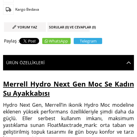
Kargo Bedava
YORUM YAZ
SORULAR (0) VE CEVAPLAR (0)
WhatsApp
Telegram
ÜRÜN ÖZELLIKLERI
Merrell Hydro Next Gen Moc Se Kadın
Su Ayakkabısı
Hydro Next Gen, Merrell’in ikonik Hydro Moc modeline
eklenen yüksek performans özellikleriyle şimdi daha da
güçlü. Eller serbest kullanım imkanı, maksimum
yastıklama sunan FloatMax:trade_mark: orta taban ve
geliştirilmiş topuk tasarımı ile gün boyu konfor ve tarzı