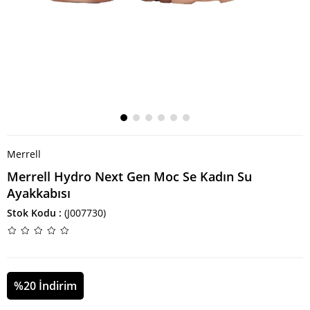
Merrell
Merrell Hydro Next Gen Moc Se Kadın Su
Ayakkabısı
Stok Kodu
(J007730)
%
20
İndirim