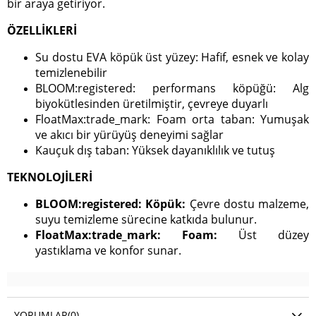
bir araya getiriyor.
ÖZELLİKLERİ
Su dostu EVA köpük üst yüzey: Hafif, esnek ve kolay
temizlenebilir
BLOOM:registered: performans köpüğü: Alg
biyokütlesinden üretilmiştir, çevreye duyarlı
FloatMax:trade_mark: Foam orta taban: Yumuşak
ve akıcı bir yürüyüş deneyimi sağlar
Kauçuk dış taban: Yüksek dayanıklılık ve tutuş
TEKNOLOJİLERİ
BLOOM:registered: Köpük:
Çevre dostu malzeme,
suyu temizleme sürecine katkıda bulunur.
FloatMax:trade_mark: Foam:
Üst düzey
yastıklama ve konfor sunar.
YORUMLAR
(0)