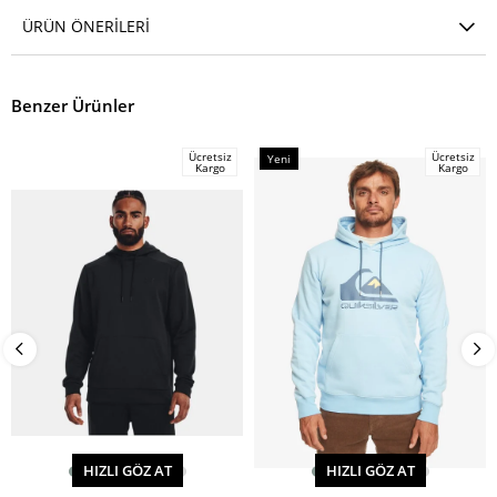
ÜRÜN ÖNERILERI
Benzer Ürünler
Ücretsiz
Ücretsiz
Yeni
Kargo
Kargo
Ürün
HIZLI GÖZ AT
HIZLI GÖZ AT