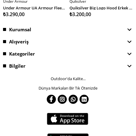
Under Armour
Quiksilver
SEPETE EKLE
SEPETE EKLE
Under Armour UA Armour Fleece Hoodie Erkek Sweatshirt
Quiksilver Big Logo Hood Erkek Swearshirt
₺3.290,00
₺3.200,00
Kurumsal
Alışveriş
Kategoriler
Bilgiler
Outdoor'da Kalite...
Dünya Markaları Bir Tık Ötenizde