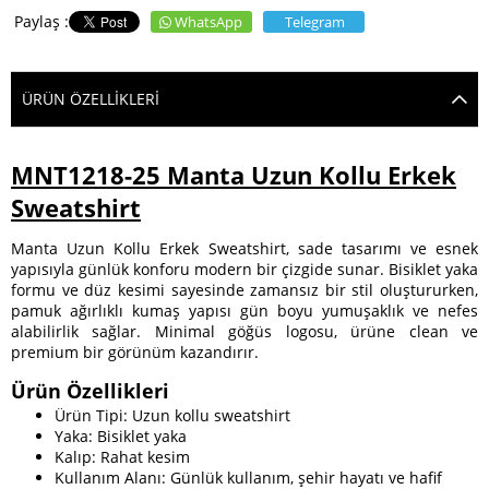
WhatsApp
Telegram
ÜRÜN ÖZELLIKLERI
MNT1218-25 Manta Uzun Kollu Erkek
Sweatshirt
Manta Uzun Kollu Erkek Sweatshirt, sade tasarımı ve esnek
yapısıyla günlük konforu modern bir çizgide sunar. Bisiklet yaka
formu ve düz kesimi sayesinde zamansız bir stil oluştururken,
pamuk ağırlıklı kumaş yapısı gün boyu yumuşaklık ve nefes
alabilirlik sağlar. Minimal göğüs logosu, ürüne clean ve
premium bir görünüm kazandırır.
Ürün Özellikleri
Ürün Tipi: Uzun kollu sweatshirt
Yaka: Bisiklet yaka
Kalıp: Rahat kesim
Kullanım Alanı: Günlük kullanım, şehir hayatı ve hafif