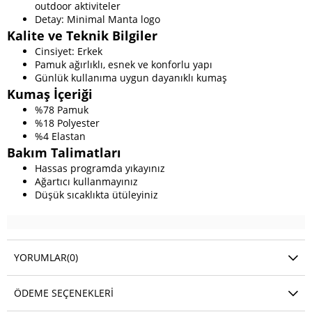
outdoor aktiviteler
Detay: Minimal Manta logo
Kalite ve Teknik Bilgiler
Cinsiyet: Erkek
Pamuk ağırlıklı, esnek ve konforlu yapı
Günlük kullanıma uygun dayanıklı kumaş
Kumaş İçeriği
%78 Pamuk
%18 Polyester
%4 Elastan
Bakım Talimatları
Hassas programda yıkayınız
Ağartıcı kullanmayınız
Düşük sıcaklıkta ütüleyiniz
YORUMLAR
(0)
ÖDEME SEÇENEKLERI