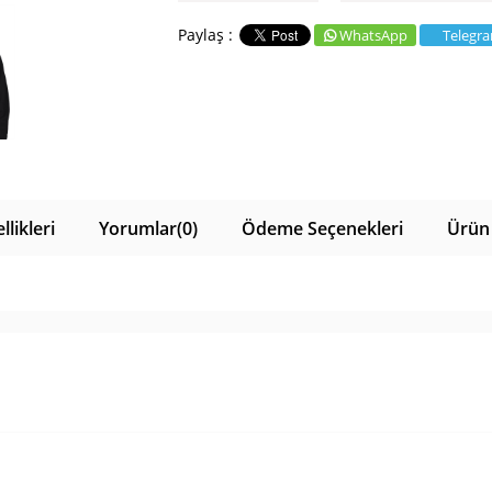
WhatsApp
Telegr
likleri
Yorumlar
(0)
Ödeme Seçenekleri
Ürün 