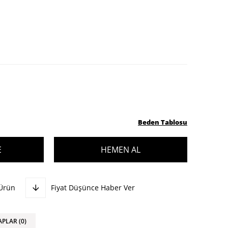
Beden Tablosu
 Ürün
Fiyat Düşünce Haber Ver
APLAR (0)