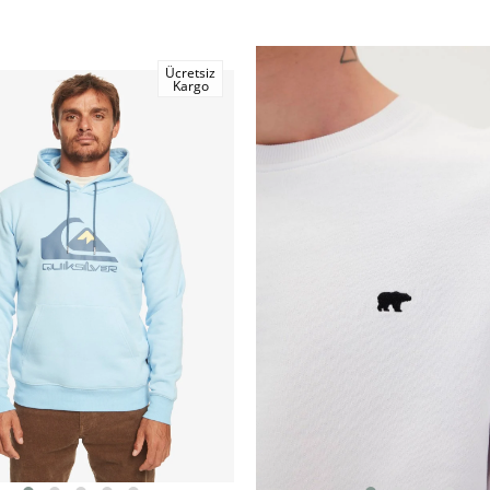
Ücretsiz
Kargo