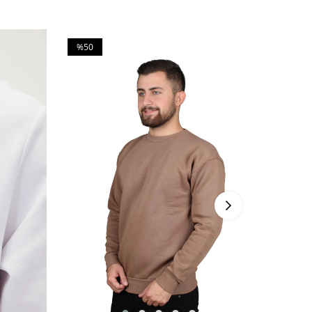
%50
%50
İndirim
İndirim
%50İndirim
%50İndi