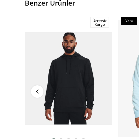
Benzer Ürünler
Ücretsiz
Yeni
Kargo
Ürün