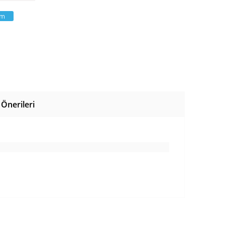
am
Önerileri