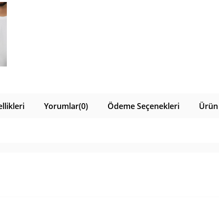
likleri
Yorumlar
(0)
Ödeme Seçenekleri
Ürün 