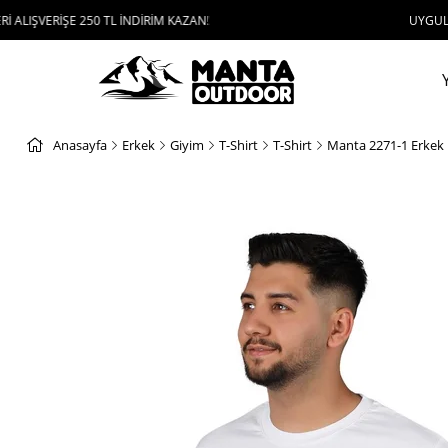
ŞE 250 TL İNDİRİM KAZAN!
UYGULAMAYI İNDİR
Anasayfa
Erkek
Giyim
T-Shirt
T-Shirt
Manta 2271-1 Erkek 