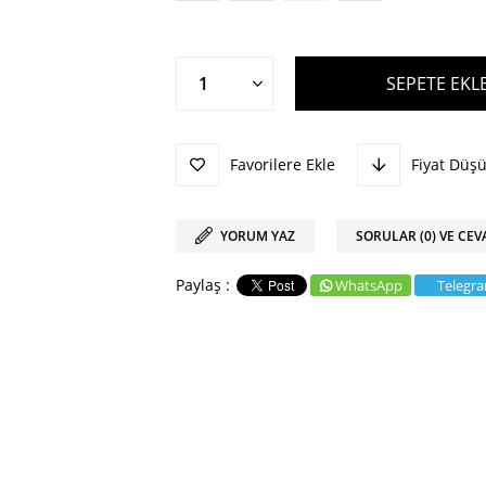
Favorilere Ekle
Fiyat Düş
YORUM YAZ
SORULAR (0) VE CEV
WhatsApp
Telegr