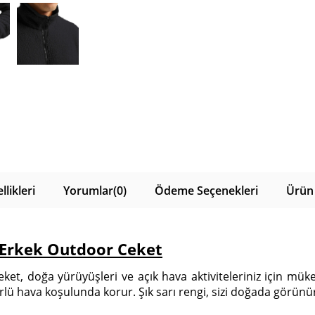
likleri
Yorumlar
(0)
Ödeme Seçenekleri
Ürün 
M Erkek Outdoor Ceket
ket, doğa yürüyüşleri ve açık hava aktiviteleriniz için mük
r türlü hava koşulunda korur. Şık sarı rengi, sizi doğada görünü