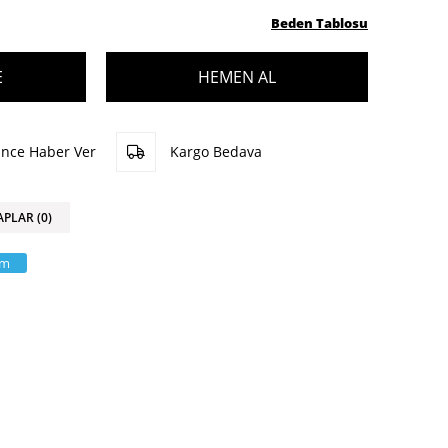
Beden Tablosu
ünce Haber Ver
Kargo Bedava
APLAR (0)
am