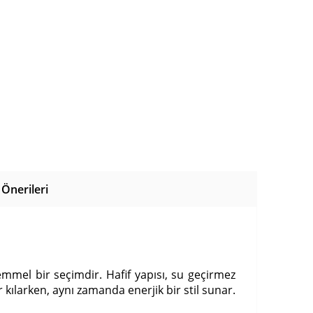
Önerileri
emmel bir seçimdir. Hafif yapısı, su geçirmez
r kılarken, aynı zamanda enerjik bir stil sunar.