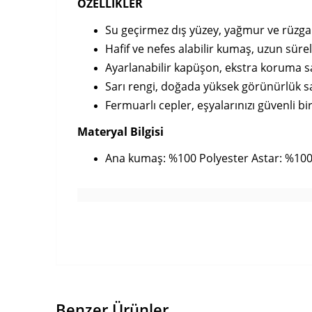
ÖZELLİKLER
Su geçirmez dış yüzey, yağmur ve rüzga
Hafif ve nefes alabilir kumaş, uzun sürel
Ayarlanabilir kapüşon, ekstra koruma sağ
Sarı rengi, doğada yüksek görünürlük s
Fermuarlı cepler, eşyalarınızı güvenli bir
Materyal Bilgisi
Ana kumaş: %100 Polyester Astar: %100
Benzer Ürünler