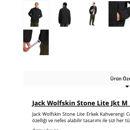
Ürün Özel
Jack Wolfskin Stone Lite Jkt 
Jack Wolfskin Stone Lite Erkek Kahverengi Ce
özelliği ve nefes alabilir tasarımı ile sizi he