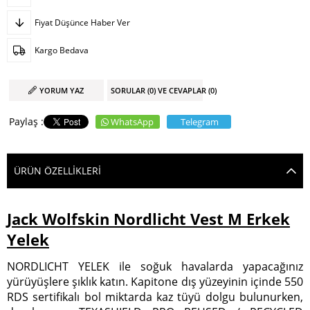
Fiyat Düşünce Haber Ver
Kargo Bedava
YORUM YAZ
SORULAR (0) VE CEVAPLAR (0)
WhatsApp
Telegram
ÜRÜN ÖZELLIKLERI
Jack Wolfskin Nordlicht Vest M Erkek
Yelek
NORDLICHT YELEK ile soğuk havalarda yapacağınız
yürüyüşlere şıklık katın. Kapitone dış yüzeyinin içinde 550
RDS sertifikalı bol miktarda kaz tüyü dolgu bulunurken,