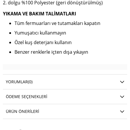
2. dolgu %100 Polyester (geri dönüştürülmüş)
YIKAMA VE BAKIM TALİMATLARI
Tüm fermuarları ve tutamakları kapatın
Yumuşatıcı kullanmayın
Özel kuş deterjanı kullanın
Benzer renklerle içten dışa yıkayın
YORUMLAR
(0)
ÖDEME SEÇENEKLERI
ÜRÜN ÖNERILERI