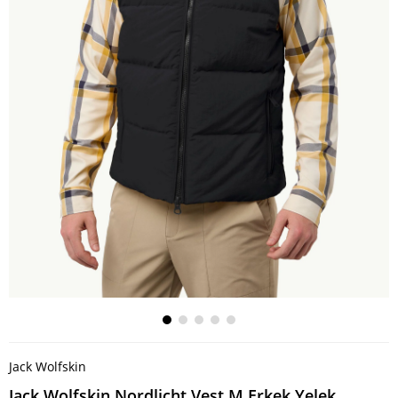
Jack Wolfskin
Jack Wolfskin Nordlicht Vest M Erkek Yelek