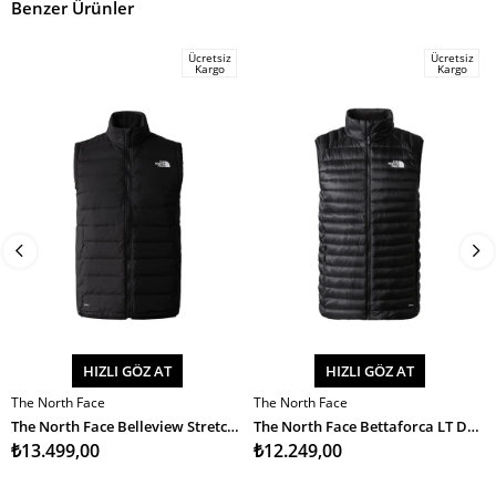
Benzer Ürünler
Ücretsiz
Ücretsiz
Kargo
Kargo
HIZLI GÖZ AT
HIZLI GÖZ AT
The North Face
The North Face
SEPETE EKLE
SEPETE EKLE
The North Face Belleview Stretch Down Vest Erkek Yelek
The North Face Bettaforca LT Down Vest Erkek Yelek
₺13.499,00
₺12.249,00