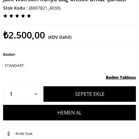
Stok Kodu
(8007821_4030)
₺2.500,00
(KDV Dahil)
Beden
STANDART
Beden Tablosu
Kritik Stok