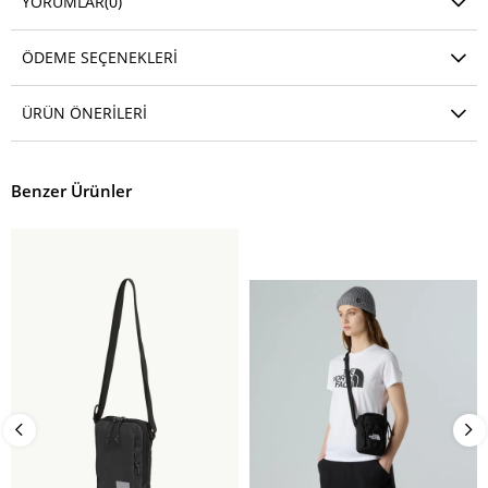
YORUMLAR
(0)
ÖDEME SEÇENEKLERI
ÜRÜN ÖNERILERI
Benzer Ürünler