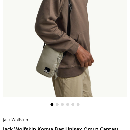
Jack Wolfskin
Jack Wolfskin Konya Bag Unisex Omuz Çantası