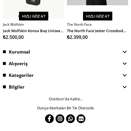
HIZLI GÖZ AT
HIZLI GÖZ AT
Jack Wolfskin
The North Face
SEPETE EKLE
SEPETE EKLE
Jack Wolfskin Konya Bag Unisex Omuz Çantası
The North Face Jester Crossbody Unisex Omuz Çantası
₺2.500,00
₺2.399,00
Kurumsal
Alışveriş
Kategoriler
Bilgiler
Outdoor'da Kalite...
Dünya Markaları Bir Tık Ötenizde