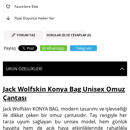
Favorilere Ekle
Fiyat Düşünce Haber Ver
YORUM YAZ
SORULAR (0) VE CEVAPLAR (0)
WhatsApp
Telegram
ÜRÜN ÖZELLIKLERI
Jack Wolfskin Konya Bag Unisex Omuz
Çantası
Jack Wolfskin KONYA BAG, modern tasarımı ve işlevselliği
ile dikkat çeken bir omuz çantasıdır. Taş rengiyle her
tarza uyum sağlayan bu unisex model, hem günlük
hayatta hem de açık hava etkinliklerinde rahatlıkla