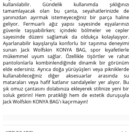
kullanılabilir. Gündelik kullanımda şıklığınızı
tamamlayacak olan bu çanta, seyahatlerinizde de
yanınızdan ayırmak istemeyeceğiniz bir parça haline
geliyor. Fermuarlı ağız yapısı sayesinde eşyalarınızı
güvenle taşıyabilirken; içindeki bölmeler ve cepler
sayesinde düzeni sağlamak da oldukça kolaylaşıyor.
Ayarlanabilir kayışlarıyla konforlu bir taşınma deneyimi
sunan Jack Wolfskin KONYA BAG, spor kıyafetlerle
mükemmel uyum sağlar. Özellikle tişörtler ve rahat
pantolonlarla kombinlendiğinde dinamik bir görünüm
elde edersiniz. Ayrıca doğa yürüyüşleri veya pikniklerde
kullanabileceğiniz diğer aksesuarlar arasında su
mataraları veya hafif katlanır sandalyeler yer alıyor. Bu
şık omuz çantasını dolabınıza ekleyerek stilinize yeni bir
soluk getirin! Hem pratikliği hem de estetik duruşuyla
Jack Wolfskin KONYA BAG'ı kaçırmayın!