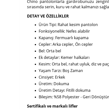
Chino pantolonlarla gardırobunuzu zenginleş
sırasında serin, kuru ve rahat kalmanızı sağl
DETAY VE ÖZELLİKLER
Ürün Tipi: Rahat kesim pantolon
Fonksiyonellik: Nefes alabilir
Kapanış: Fermuarlı kapama
Cepler: Arka cepler, Ön cepler
Bel: Orta bel
Ek detaylar: Kemer halkaları
Kesim: Orta bel, rahat uyluk, diz ve paç
Yaşam Tarzı: Boş Zaman
Cinsiyet: Erkek
Üretim: Dokuma
Üretim Detayı: Fitilli dokuma
Bileşim: %58 Polyester - Geri Dönüşt
Sertifikalı ve markalı lifler