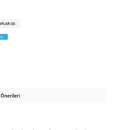
APLAR (0)
am
Önerileri