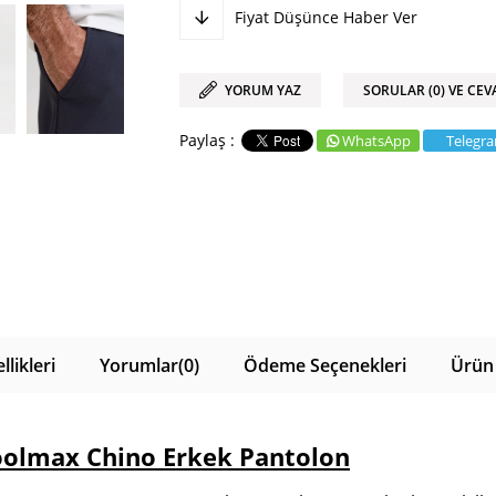
Fiyat Düşünce Haber Ver
YORUM YAZ
SORULAR (0) VE CEV
WhatsApp
Telegr
likleri
Yorumlar
(0)
Ödeme Seçenekleri
Ürün 
Coolmax Chino Erkek Pantolon