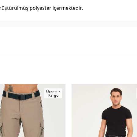
üştürülmüş polyester içermektedir.
Ücretsiz
Kargo