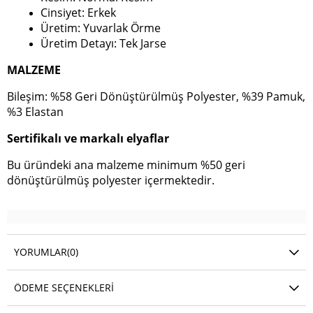
Cinsiyet: Erkek
Üretim: Yuvarlak Örme
Üretim Detayı: Tek Jarse
MALZEME
Bileşim: %58 Geri Dönüştürülmüş Polyester, %39 Pamuk,
%3 Elastan
Sertifikalı ve markalı elyaflar
Bu üründeki ana malzeme minimum %50 geri
dönüştürülmüş polyester içermektedir.
YORUMLAR
(0)
ÖDEME SEÇENEKLERI