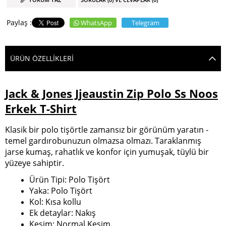
WhatsApp
Telegram
ÜRÜN ÖZELLIKLERI
Jack & Jones Jjeaustin Zip Polo Ss Noos
Erkek T-Shirt
Klasik bir polo tişörtle zamansız bir görünüm yaratın -
temel gardırobunuzun olmazsa olmazı. Taraklanmış
jarse kumaş, rahatlık ve konfor için yumuşak, tüylü bir
yüzeye sahiptir.
Ürün Tipi: Polo Tişört
Yaka: Polo Tişört
Kol: Kısa kollu
Ek detaylar: Nakış
Kesim: Normal Kesim