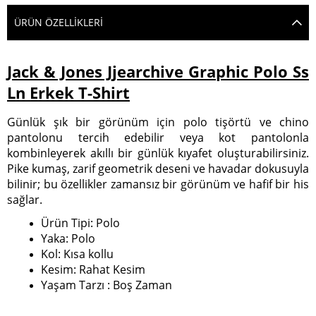
ÜRÜN ÖZELLIKLERI
Jack & Jones Jjearchive Graphic Polo Ss
Ln Erkek T-Shirt
Günlük şık bir görünüm için polo tişörtü ve chino
pantolonu tercih edebilir veya kot pantolonla
kombinleyerek akıllı bir günlük kıyafet oluşturabilirsiniz.
Pike kumaş, zarif geometrik deseni ve havadar dokusuyla
bilinir; bu özellikler zamansız bir görünüm ve hafif bir his
sağlar.
Ürün Tipi: Polo
Yaka: Polo
Kol: Kısa kollu
Kesim: Rahat Kesim
Yaşam Tarzı : Boş Zaman