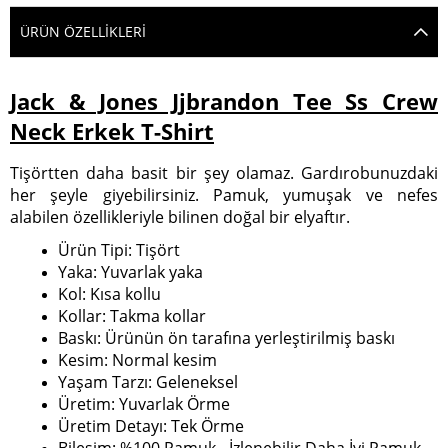
ÜRÜN ÖZELLIKLERI
Jack & Jones Jjbrandon Tee Ss Crew
Neck Erkek T-Shirt
Tişörtten daha basit bir şey olamaz. Gardırobunuzdaki
her şeyle giyebilirsiniz. Pamuk, yumuşak ve nefes
alabilen özellikleriyle bilinen doğal bir elyaftır.
Ürün Tipi: Tişört
Yaka: Yuvarlak yaka
Kol: Kısa kollu
Kollar: Takma kollar
Baskı: Ürünün ön tarafına yerleştirilmiş baskı
Kesim: Normal kesim
Yaşam Tarzı: Geleneksel
Üretim: Yuvarlak Örme
Üretim Detayı: Tek Örme