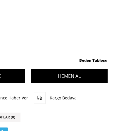
Beden Tablosu
ünce Haber Ver
Kargo Bedava
APLAR (0)
am