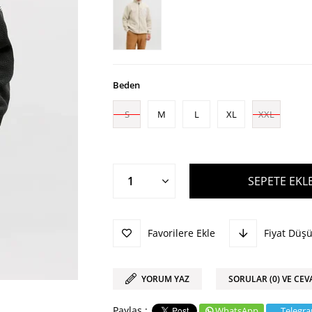
Beden
S
M
L
XL
XXL
Favorilere Ekle
Fiyat Düş
YORUM YAZ
SORULAR (0) VE CEV
WhatsApp
Telegr