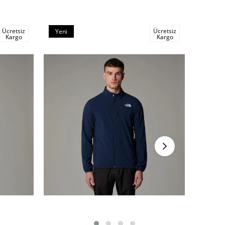
Ücretsiz
Ücretsiz
Yeni
Yeni
Kargo
Kargo
Ürün
Ürün