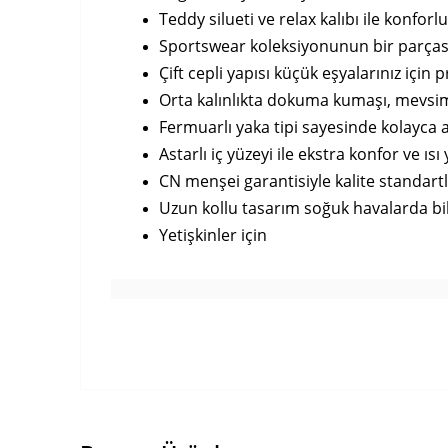
Teddy silueti ve relax kalıbı ile konforl
Sportswear koleksiyonunun bir parçası o
Çift cepli yapısı küçük eşyalarınız için 
Orta kalınlıkta dokuma kumaşı, mevsim 
Fermuarlı yaka tipi sayesinde kolayca 
Astarlı iç yüzeyi ile ekstra konfor ve ısı 
CN menşei garantisiyle kalite standar
Uzun kollu tasarım soğuk havalarda bi
Yetişkinler için