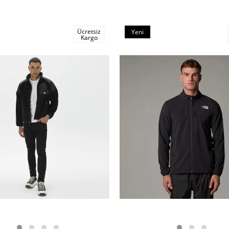
Ücretsiz
Yeni
Kargo
Ürün