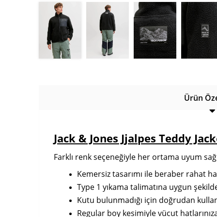
Ürün Özel
Jack & Jones Jjalpes Teddy Jac
Farklı renk seçeneğiyle her ortama uyum sağ
Kemersiz tasarımı ile beraber rahat h
Type 1 yıkama talimatına uygun şekilde
Kutu bulunmadığı için doğrudan kullanım
Regular boy kesimiyle vücut hatlarınız