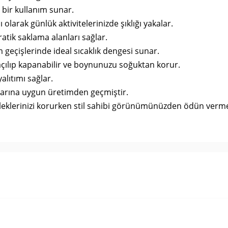
u bir kullanım sunar.
larak günlük aktivitelerinizde şıklığı yakalar.
pratik saklama alanları sağlar.
geçişlerinde ideal sıcaklık dengesi sunar.
açılıp kapanabilir ve boynunuzu soğuktan korur.
yalıtımı sağlar.
tlarına uygun üretimden geçmiştir.
leklerinizi korurken stil sahibi görünümünüzden ödün verm