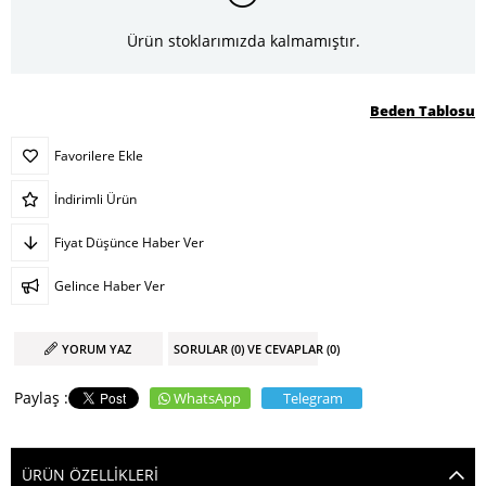
Ürün stoklarımızda kalmamıştır.
Beden Tablosu
Favorilere Ekle
İndirimli Ürün
Fiyat Düşünce Haber Ver
Gelince Haber Ver
YORUM YAZ
SORULAR (0) VE CEVAPLAR (0)
WhatsApp
Telegram
ÜRÜN ÖZELLIKLERI