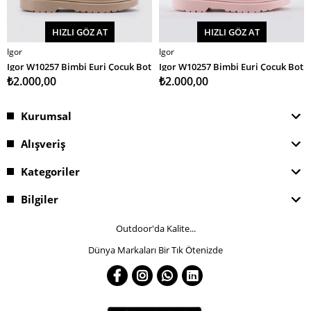
HIZLI GÖZ AT
HIZLI GÖZ AT
Igor
Igor
SEPETE EKLE
SEPETE EKLE
Igor W10257 Bimbi Euri Çocuk Bot
Igor W10257 Bimbi Euri Çocuk Bot
₺2.000,00
₺2.000,00
Kurumsal
Alışveriş
Kategoriler
Bilgiler
Outdoor'da Kalite...
Dünya Markaları Bir Tık Ötenizde