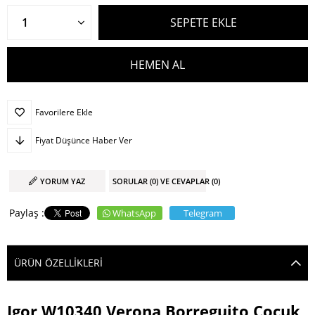
Favorilere Ekle
Fiyat Düşünce Haber Ver
YORUM YAZ
SORULAR (0) VE CEVAPLAR (0)
WhatsApp
Telegram
ÜRÜN ÖZELLIKLERI
Igor W10340 Verona Borreguito Çocuk