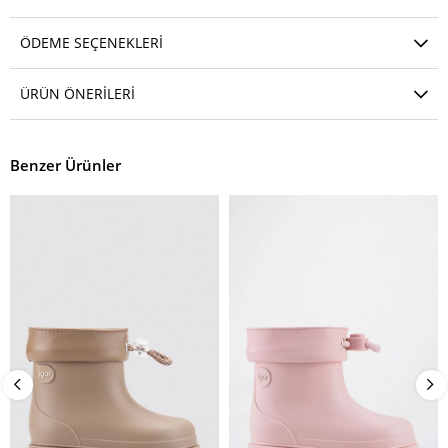
ÖDEME SEÇENEKLERI
ÜRÜN ÖNERILERI
Benzer Ürünler