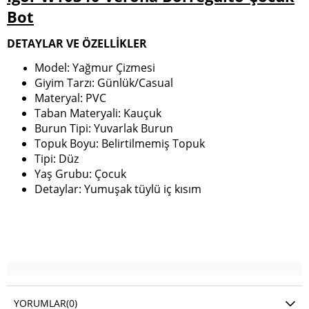
Bot
DETAYLAR VE ÖZELLİKLER
Model: Yağmur Çizmesi
Giyim Tarzı: Günlük/Casual
Materyal: PVC
Taban Materyali: Kauçuk
Burun Tipi: Yuvarlak Burun
Topuk Boyu: Belirtilmemiş Topuk
Tipi: Düz
Yaş Grubu: Çocuk
Detaylar: Yumuşak tüylü iç kısım
YORUMLAR
(0)