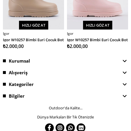
HIZLI GÖZ AT
HIZLI GÖZ AT
Igor
Igor
SEPETE EKLE
SEPETE EKLE
Igor W10257 Bimbi Euri Çocuk Bot
Igor W10257 Bimbi Euri Çocuk Bot
₺2.000,00
₺2.000,00
Kurumsal
Alışveriş
Kategoriler
Bilgiler
Outdoor'da Kalite...
Dünya Markaları Bir Tık Ötenizde