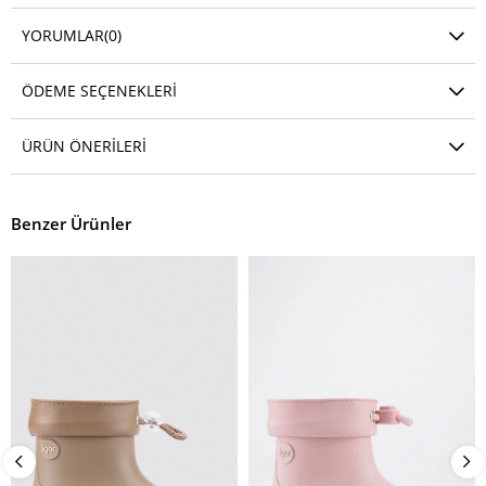
YORUMLAR
(0)
ÖDEME SEÇENEKLERI
ÜRÜN ÖNERILERI
Benzer Ürünler