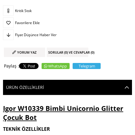
Kritik Stok
Favorilere Ekle
Fiyat Düşünce Haber Ver
YORUM YAZ
SORULAR (0) VE CEVAPLAR (0)
WhatsApp
Telegram
ÜRÜN ÖZELLIKLERI
Igor W10339 Bimbi Unicornio Glitter
Çocuk Bot
TEKNİK ÖZELLİKLER