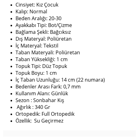
Cinsiyet: Kız Çocuk
Kalıp: Normal
Beden Aralığı: 20-30
Ayakkabı Tipi: Bot/Çizme
Bağlama Şekli: Bağcıksız
Dış Materyal: Poliüretan
İç Materyal: Tekstil
Taban Materyali: Poliüretan
Taban Yüksekliği: 1 cm
Topuk Tipi: Düz Topuk
Topuk Boyu: 1 cm
İç Taban Uzunluğu: 14 cm (22 numara)
Bedenler Arası Fark: 0,7 mm
Kullanım Alanı: Günlük
Sezon : Sonbahar Kış
Ağırlık : 340 Gr
Ortopedik: Full Ortopedik
Özellik: Su Geçirmez