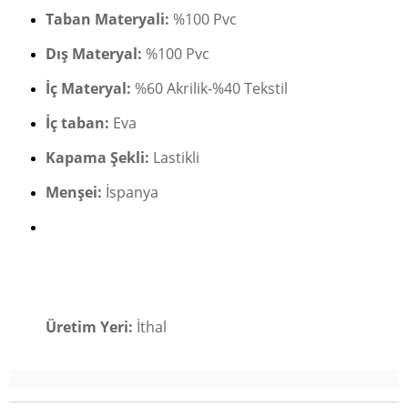
Taban Materyali:
%100 Pvc
Dış Materyal:
%100 Pvc
İç Materyal:
%60 Akrilik-%40 Tekstil
İç taban:
Eva
Kapama Şekli:
Lastikli
Menşei:
İspanya
Üretim Yeri:
İthal