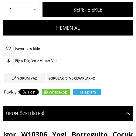
Favorilere Ekle
Fiyat Düşünce Haber Ver
YORUM YAZ
SORULAR (0) VE CEVAPLAR (0)
WhatsApp
Telegram
ÜRÜN ÖZELLIKLERI
Igor W10306 Yogi Borreguito Çocuk