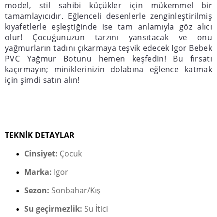
model, stil sahibi küçükler için mükemmel bir
tamamlayıcıdır. Eğlenceli desenlerle zenginleştirilmiş
kıyafetlerle eşleştiğinde ise tam anlamıyla göz alıcı
olur! Çocuğunuzun tarzını yansıtacak ve onu
yağmurların tadını çıkarmaya teşvik edecek Igor Bebek
PVC Yağmur Botunu hemen keşfedin! Bu fırsatı
kaçırmayın; miniklerinizin dolabına eğlence katmak
için şimdi satın alın!
TEKNİK DETAYLAR
Cinsiyet:
Çocuk
Marka:
Igor
Sezon:
Sonbahar/Kış
Su geçirmezlik:
Su İtici