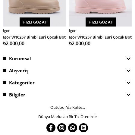
HIZLI GÖZ AT
HIZLI GÖZ AT
Igor
Igor
SEPETE EKLE
SEPETE EKLE
Igor W10257 Bimbi Euri Çocuk Bot
Igor W10257 Bimbi Euri Çocuk Bot
₺2.000,00
₺2.000,00
Kurumsal
Alışveriş
Kategoriler
Bilgiler
Outdoor'da Kalite...
Dünya Markaları Bir Tık Ötenizde