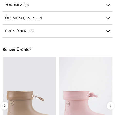
YORUMLAR
(0)
ÖDEME SEÇENEKLERI
ÜRÜN ÖNERILERI
Benzer Ürünler