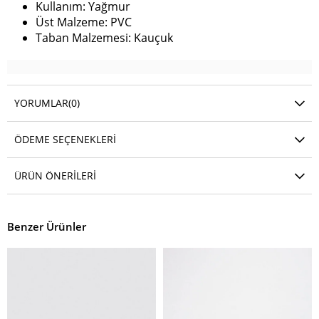
Kullanım: Yağmur
Üst Malzeme: PVC
Taban Malzemesi: Kauçuk
YORUMLAR
(0)
ÖDEME SEÇENEKLERI
ÜRÜN ÖNERILERI
Benzer Ürünler