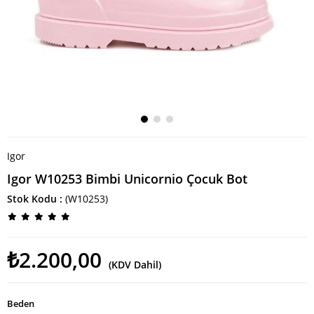
Igor
Igor W10253 Bimbi Unicornio Çocuk Bot
Stok Kodu
(W10253)
₺2.200,00
(KDV Dahil)
Beden