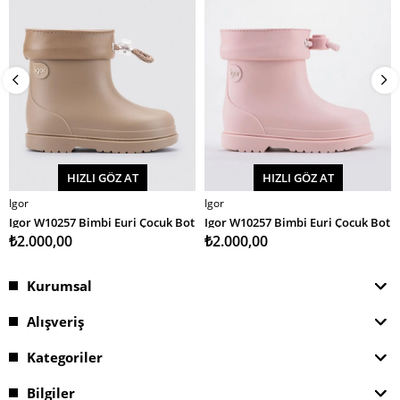
HIZLI GÖZ AT
HIZLI GÖZ AT
Igor
Igor
SEPETE EKLE
SEPETE EKLE
Igor W10257 Bimbi Euri Çocuk Bot
Igor W10257 Bimbi Euri Çocuk Bot
₺2.000,00
₺2.000,00
Kurumsal
Alışveriş
Kategoriler
Bilgiler