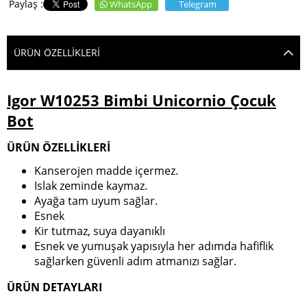
WhatsApp
Telegram
ÜRÜN ÖZELLIKLERI
Igor W10253 Bimbi Unicornio Çocuk
Bot
ÜRÜN ÖZELLİKLERİ
Kanserojen madde içermez.
Islak zeminde kaymaz.
Ayağa tam uyum sağlar.
Esnek
Kir tutmaz, suya dayanıklı
Esnek ve yumuşak yapısıyla her adımda hafiflik
sağlarken güvenli adım atmanızı sağlar.
ÜRÜN DETAYLARI