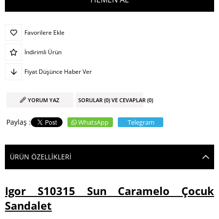
Favorilere Ekle
İndirimli Ürün
Fiyat Düşünce Haber Ver
YORUM YAZ
SORULAR (0) VE CEVAPLAR (0)
WhatsApp
Telegram
ÜRÜN ÖZELLIKLERI
Igor S10315 Sun Caramelo Çocuk
Sandalet