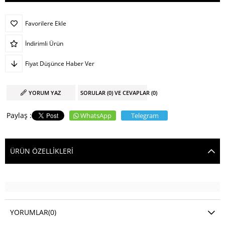
Favorilere Ekle
İndirimli Ürün
Fiyat Düşünce Haber Ver
YORUM YAZ
SORULAR (0) VE CEVAPLAR (0)
WhatsApp
Telegram
ÜRÜN ÖZELLIKLERI
YORUMLAR
(0)