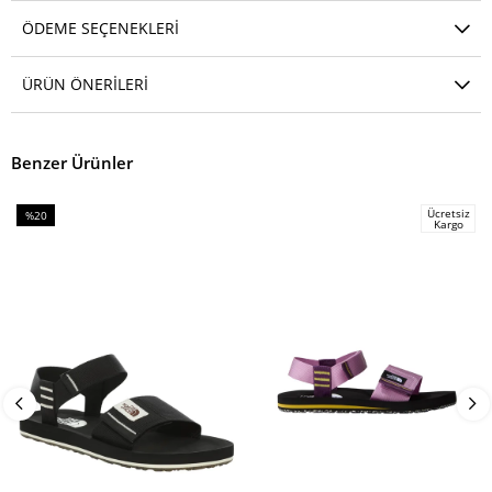
ÖDEME SEÇENEKLERI
ÜRÜN ÖNERILERI
Benzer Ürünler
Ücretsiz
%20
Kargo
İndirim
%20İndirim