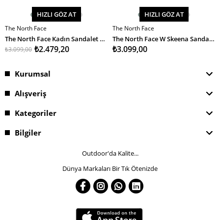
HIZLI GÖZ AT
HIZLI GÖZ AT
The North Face
The North Face
SEPETE EKLE
SEPETE EKLE
The North Face Kadın Sandalet Skeena Sandal
The North Face W Skeena Sandal Kadın Sandalet
₺2.479,20
₺3.099,00
₺3.099,00
Kurumsal
Alışveriş
Kategoriler
Bilgiler
Outdoor'da Kalite...
Dünya Markaları Bir Tık Ötenizde