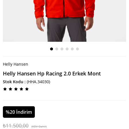
Helly Hansen
Helly Hansen Hp Racing 2.0 Erkek Mont
Stok Kodu
(HHA.34030)
%
20
İndirim
₺11.500,00
(KDV Dahil)