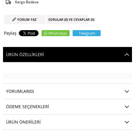
Kargo Bedava
YORUM YAZ
SORULAR (0) VE CEVAPLAR (0)
WhatsApp
Telegram
ÜRÜN ÖZELLIKLERI
YORUMLAR
(0)
ÖDEME SEÇENEKLERI
ÜRÜN ÖNERILERI