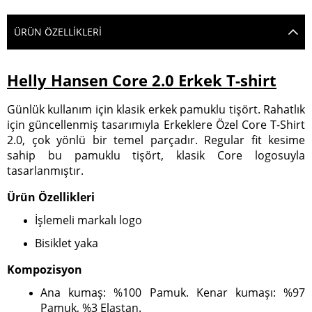
ÜRÜN ÖZELLIKLERI
Helly Hansen Core 2.0 Erkek T-shirt
Günlük kullanım için klasik erkek pamuklu tişört. Rahatlık
için güncellenmiş tasarımıyla Erkeklere Özel Core T-Shirt
2.0, çok yönlü bir temel parçadır. Regular fit kesime
sahip bu pamuklu tişört, klasik Core logosuyla
tasarlanmıştır.
Ürün Özellikleri
İşlemeli markalı logo
Bisiklet yaka
Kompozisyon
Ana kumaş: %100 Pamuk. Kenar kumaşı: %97
Pamuk, %3 Elastan.