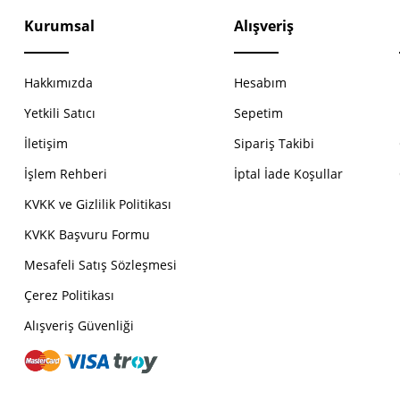
Kurumsal
Alışveriş
Hakkımızda
Hesabım
Yetkili Satıcı
Sepetim
İletişim
Sipariş Takibi
İşlem Rehberi
İptal İade Koşullar
KVKK ve Gizlilik Politikası
KVKK Başvuru Formu
Mesafeli Satış Sözleşmesi
Çerez Politikası
Alışveriş Güvenliği