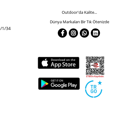
Outdoor'da Kalite...
Dünya Markaları Bir Tık Ötenizde
/1/34