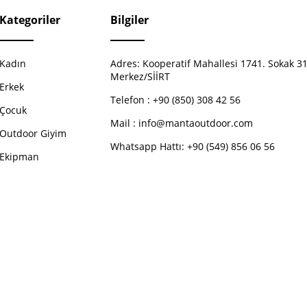
Kategoriler
Bilgiler
Kadın
Adres:
Kooperatif Mahallesi 1741. Sokak 31
Merkez/SİİRT
Erkek
Telefon :
+90 (850) 308 42 56
Çocuk
Mail :
info@mantaoutdoor.com
Outdoor Giyim
Whatsapp Hattı: +90 (549) 856 06 56
Ekipman