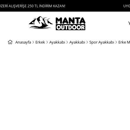
VERİŞE 250 TL İNDİRİM KAZAN!
UYGULAMAYI İN
Anasayfa
Erkek
Ayakkabı
Ayakkabı
Spor Ayakkabı
Erke M