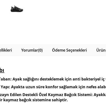
likleri
Yorumlar
(0)
Ödeme Seçenekleri
Ürün 
bı
Taban: Ayak sağlığını desteklemek için anti bakteriyel iç
 Yapı: Ayakta uzun süre konfor sağlamak için nefes alabi
zayn Edilen Destekli Özel Kaymaz Bağcık Sistemi: Ayakk
ir kaymaz bağcık sistemine sahiptir.