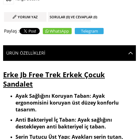
YORUM YAZ
SORULAR (0) VE CEVAPLAR (0)
WhatsApp
Telegram
ÜRÜN ÖZELLIKLERI
Erke Jb Free Trek Erkek Çocuk
Sandalet
Ayak Sağlığını Koruyan Taban: Ayak
ergonomisini koruyan üst düzey konforlu
tasarım.
Anti Bakteriyel İç Taban: Ayak sağlığını
destekleyen anti bakteriyel iç taban.
Serin Tutucu Üst Yapı: Ayakları serin tutan,