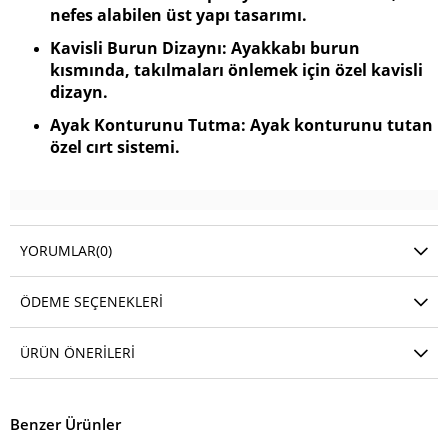
nefes alabilen üst yapı tasarımı.
Kavisli Burun Dizaynı: Ayakkabı burun
kısmında, takılmaları önlemek için özel kavisli
dizayn.
Ayak Konturunu Tutma: Ayak konturunu tutan
özel cırt sistemi.
YORUMLAR
(0)
ÖDEME SEÇENEKLERI
ÜRÜN ÖNERILERI
Benzer Ürünler