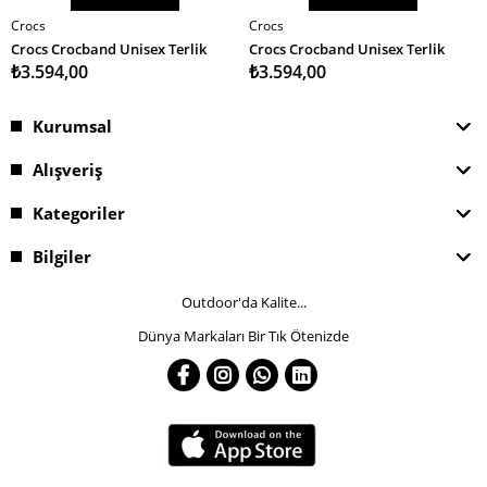
Crocs
Crocs
SEPETE EKLE
SEPETE EKLE
Crocs Crocband Unisex Terlik
Crocs Crocband Unisex Terlik
₺3.594,00
₺3.594,00
Kurumsal
Alışveriş
Kategoriler
Bilgiler
Outdoor'da Kalite...
Dünya Markaları Bir Tık Ötenizde