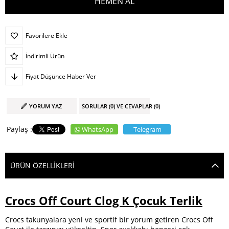
Favorilere Ekle
İndirimli Ürün
Fiyat Düşünce Haber Ver
YORUM YAZ
SORULAR (0) VE CEVAPLAR (0)
WhatsApp
Telegram
ÜRÜN ÖZELLIKLERI
Crocs Off Court Clog K Çocuk Terlik
Crocs takunyalara yeni ve sportif bir yorum getiren Crocs Off