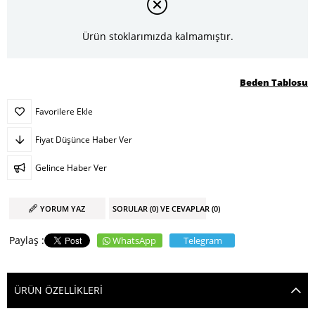
Ürün stoklarımızda kalmamıştır.
Beden Tablosu
Favorilere Ekle
Fiyat Düşünce Haber Ver
Gelince Haber Ver
YORUM YAZ
SORULAR (0) VE CEVAPLAR (0)
WhatsApp
Telegram
ÜRÜN ÖZELLIKLERI