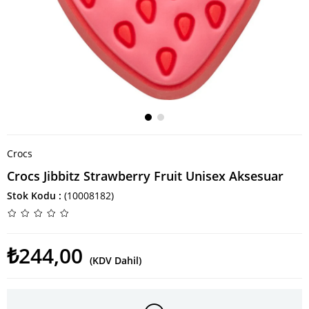
Crocs
Crocs Jibbitz Strawberry Fruit Unisex Aksesuar
Stok Kodu
(10008182)
₺244,00
(KDV Dahil)