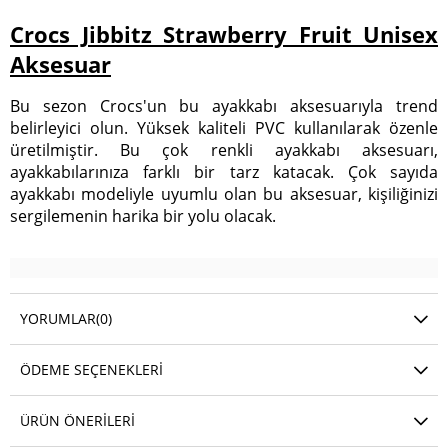
Crocs Jibbitz Strawberry Fruit Unisex
Aksesuar
Bu sezon Crocs'un bu ayakkabı aksesuarıyla trend
belirleyici olun. Yüksek kaliteli PVC kullanılarak özenle
üretilmiştir. Bu çok renkli ayakkabı aksesuarı,
ayakkabılarınıza farklı bir tarz katacak. Çok sayıda
ayakkabı modeliyle uyumlu olan bu aksesuar, kişiliğinizi
sergilemenin harika bir yolu olacak.
YORUMLAR
(0)
ÖDEME SEÇENEKLERI
ÜRÜN ÖNERILERI